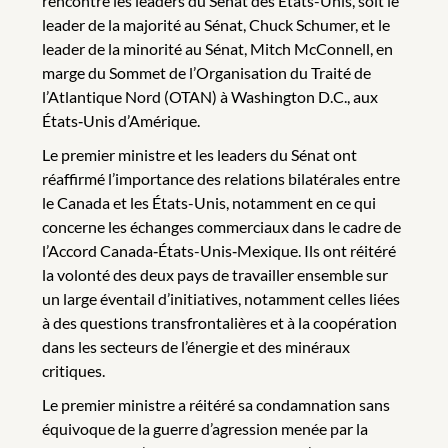
rencontré les leaders du Sénat des États-Unis, soit le
leader de la majorité au Sénat, Chuck Schumer, et le
leader de la minorité au Sénat, Mitch McConnell, en
marge du Sommet de l’Organisation du Traité de
l’Atlantique Nord (OTAN) à Washington D.C., aux
États‑Unis d’Amérique.
Le premier ministre et les leaders du Sénat ont
réaffirmé l’importance des relations bilatérales entre
le Canada et les États-Unis, notamment en ce qui
concerne les échanges commerciaux dans le cadre de
l’Accord Canada‑États-Unis‑Mexique. Ils ont réitéré
la volonté des deux pays de travailler ensemble sur
un large éventail d’initiatives, notamment celles liées
à des questions transfrontalières et à la coopération
dans les secteurs de l’énergie et des minéraux
critiques.
Le premier ministre a réitéré sa condamnation sans
équivoque de la guerre d’agression menée par la