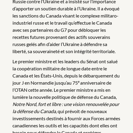
Russie contre l’Ukraine et a insisté sur l’importance
d’apporter un soutien durable à l’Ukraine. Il a évoqué
les sanctions du Canada visant le complexe militaro-
industriel russe et le travail qu’effectue le Canada
avec ses partenaires du G7 pour débloquer les
recettes futures provenant des actifs souverains
russes gelés afin d’aider l’Ukraine à défendre sa
liberté, sa souveraineté et son intégrité territoriale.
Le premier ministre et les leaders du Sénat ont salué
la coopération militaire de longue date entre le
Canada et les États‑Unis, depuis le débarquement du
e
jour J en Normandie jusqu’au 75
anniversaire de
l’OTAN cette année. Le premier ministre a mis en
lumière la nouvelle politique de défense du Canada,
Notre Nord, fort et libre : une vision renouvelée pour
la défense du Canada
, qui prévoit de nouveaux
investissements destinés à fournir aux Forces armées
canadiennes les outils et les capacités dont elles ont
besoin pour défendre le Canada et protéger