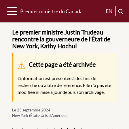
Basculer la navigation
EN
Premier ministre du Canada
Le premier ministre Justin Trudeau
rencontre la gouverneure de l’État de
New York, Kathy Hochul
Message d'avertissement
Cette page a été archivée
L’information est présentée à des fins de
recherche ou à titre de référence. Elle n’a pas été
modifiée ni mise à jour depuis son archivage.
Le 23 septembre 2024
New York (États-Unis d’Amérique)