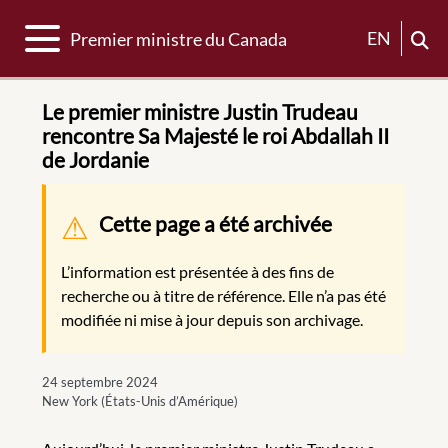
Basculer la navigation
EN
Premier ministre du Canada
Le premier ministre Justin Trudeau
rencontre Sa Majesté le roi Abdallah II
de Jordanie
Message d'avertissement
Cette page a été archivée
L’information est présentée à des fins de
recherche ou à titre de référence. Elle n’a pas été
modifiée ni mise à jour depuis son archivage.
24 septembre 2024
New York (États-Unis d’Amérique)