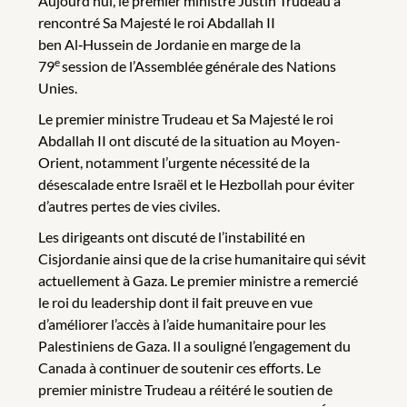
Aujourd’hui, le premier ministre Justin Trudeau a
rencontré Sa Majesté le roi Abdallah II
ben Al‑Hussein de Jordanie en marge de la
e
79
session de l’Assemblée générale des Nations
Unies.
Le premier ministre Trudeau et Sa Majesté le roi
Abdallah II ont discuté de la situation au Moyen-
Orient, notamment l’urgente nécessité de la
désescalade entre Israël et le Hezbollah pour éviter
d’autres pertes de vies civiles.
Les dirigeants ont discuté de l’instabilité en
Cisjordanie ainsi que de la crise humanitaire qui sévit
actuellement à Gaza. Le premier ministre a remercié
le roi du leadership dont il fait preuve en vue
d’améliorer l’accès à l’aide humanitaire pour les
Palestiniens de Gaza. Il a souligné l’engagement du
Canada à continuer de soutenir ces efforts. Le
premier ministre Trudeau a réitéré le soutien de