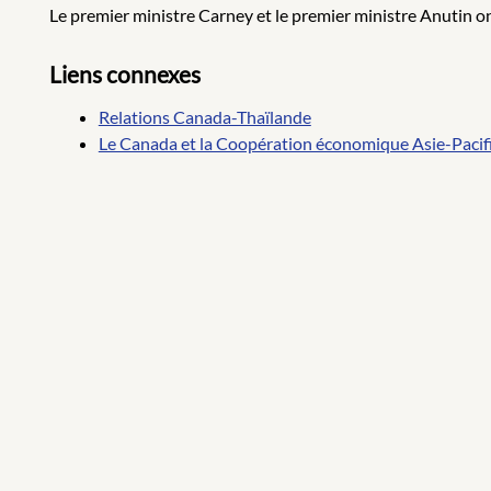
Le premier ministre Carney et le premier ministre Anutin on
Liens connexes
Relations Canada-Thaïlande
Le Canada et la Coopération économique Asie-Paci