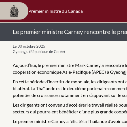
Premier ministre du Canada
Le premier ministre Carney rencontre le pre
Le 30 octobre 2025
Gyeongju (République de Corée)
Aujourd’hui, le premier ministre Mark Carney a rencontré 
coopération économique Asie-Pacifique (APEC) à Gyeongju
En cette période d’incertitude mondiale, les dirigeants on
bilatéral. La Thaïlande est le deuxième partenaire commerc
potentiel de croissance, notamment en s’appuyant sur le s
Les dirigeants ont convenu d’accélérer le travail réalisé p
secteurs qui pourraient bénéficier d’une plus grande coopéra
Le premier ministre Carney a félicité la Thaïlande d’avoir 