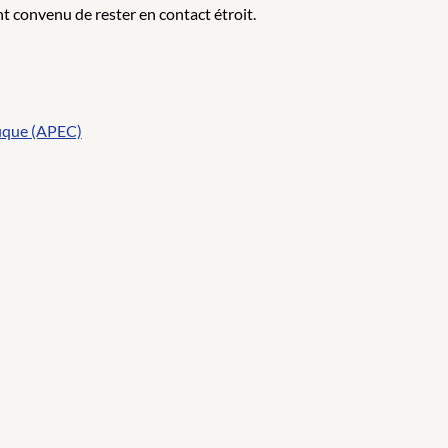
t convenu de rester en contact étroit.
fique (APEC)