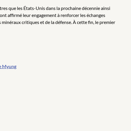
tres que les États-Unis dans la prochaine décennie ainsi
 ont affirmé leur engagement à renforcer les échanges
inéraux critiques et de la défense. À cette fin, le premier
ae Myung