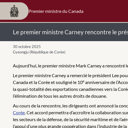
Premier ministre du Canada
Le premier ministre Carney rencontre le pr
30 octobre 2025
Gyeongju (République de Corée)
Aujourd’hui, le premier ministre Mark Carney a rencontré 
Le premier ministre Carney a remercié le président Lee pour
e
Canada et la Corée et souligné le 10
anniversaire de l’Acc
la quasi-totalité des exportations canadiennes vers la Corée 
l’élimination de tous les autres droits de douane.
Au cours de la rencontre, les dirigeants ont annoncé la co
Corée
. Cet accord permettra d’accroître la collaboration sur
les secteurs de la défense, de la sécurité maritime et de l’a
l’appui d’une plus grande coopération dans l’industrie de la