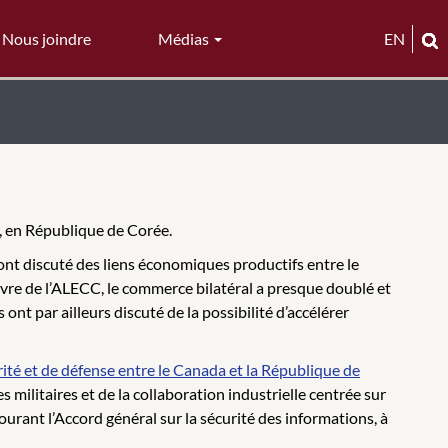
Nous joindre
Médias
EN
, en République de Corée.
ont discuté des liens économiques productifs entre le
re de l’ALECC, le commerce bilatéral a presque doublé et
nt par ailleurs discuté de la possibilité d’accélérer
ité et de défense entre le Canada et la République de
s militaires et de la collaboration industrielle centrée sur
tourant l’Accord général sur la sécurité des informations, à