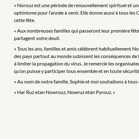
« Norouz est une période de renouvellement spirituel et une
optimisme pour l’année à venir. Elle donne aussi à tous le
cette fête.
« Aux nombreuses familles qui passeront leur première fête 
partagent votre deuil.
« Tous les ans, familles et amis célèbrent habituellement N
des pays partout au monde subissent les conséquences de la
à limiter la propagation du virus. Je remercie les organisat
qu’on puisse y participer tous ensemble et en toute sécurité
« Au nom de notre famille, Sophie et moi souhaitons à tous
« Har Ruz etan Nowrouz, Nowruz etan Pyrouz. »