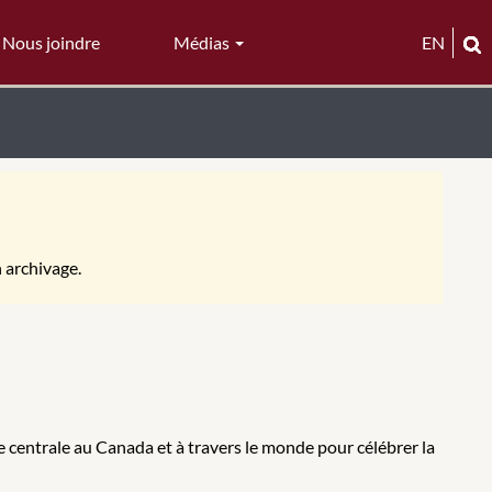
Nous joindre
Médias
EN
n archivage.
 centrale au Canada et à travers le monde pour célébrer la