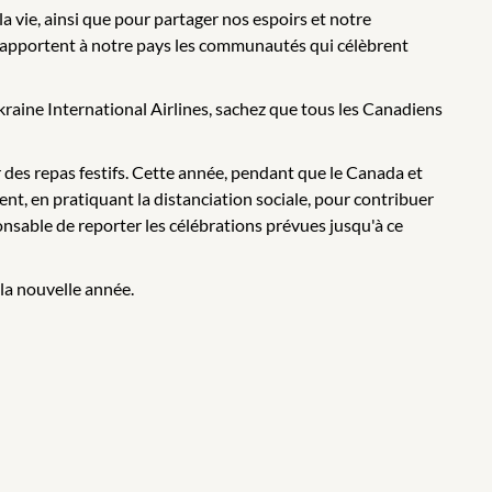
 vie, ainsi que pour partager nos espoirs et notre
qu’apportent à notre pays les communautés qui célèbrent
kraine International Airlines, sachez que tous les Canadiens
r des repas festifs. Cette année, pendant que le Canada et
t, en pratiquant la distanciation sociale, pour contribuer
ponsable de reporter les célébrations prévues jusqu'à ce
la nouvelle année.