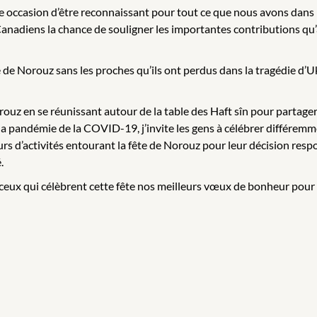
 occasion d’être reconnaissant pour tout ce que nous avons dans la
s Canadiens la chance de souligner les importantes contributions 
de Norouz sans les proches qu’ils ont perdus dans la tragédie d’U
orouz en se réunissant autour de la table des Haft sîn pour partage
 pandémie de la COVID-19, j’invite les gens à célébrer différemmen
eurs d’activités entourant la fête de Norouz pour leur décision res
.
 ceux qui célèbrent cette fête nos meilleurs vœux de bonheur pour 