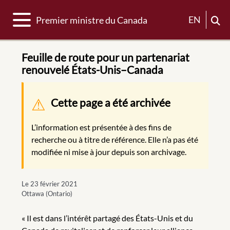
Basculer la navigation
EN
Premier ministre du Canada
Feuille de route pour un partenariat
renouvelé États-Unis–Canada
Message d'avertissement
Cette page a été archivée
L’information est présentée à des fins de
recherche ou à titre de référence. Elle n’a pas été
modifiée ni mise à jour depuis son archivage.
Le 23 février 2021
Ottawa (Ontario)
« Il est dans l’intérêt partagé des États-Unis et du