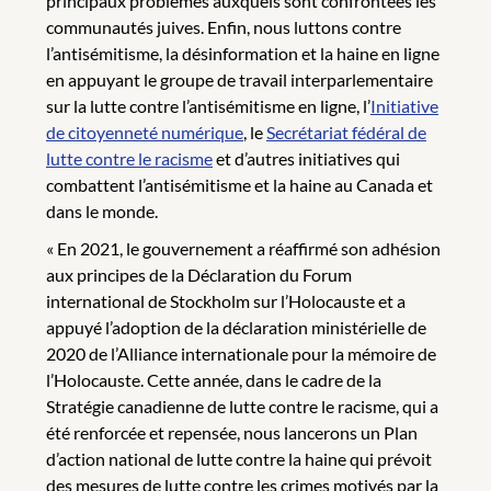
principaux problèmes auxquels sont confrontées les
communautés juives. Enfin, nous luttons contre
l’antisémitisme, la désinformation et la haine en ligne
en appuyant le groupe de travail interparlementaire
sur la lutte contre l’antisémitisme en ligne, l’
Initiative
de citoyenneté numérique
, le
Secrétariat fédéral de
lutte contre le racisme
et d’autres initiatives qui
combattent l’antisémitisme et la haine au Canada et
dans le monde.
« En 2021, le gouvernement a réaffirmé son adhésion
aux principes de la Déclaration du Forum
international de Stockholm sur l’Holocauste et a
appuyé l’adoption de la déclaration ministérielle de
2020 de l’Alliance internationale pour la mémoire de
l’Holocauste. Cette année, dans le cadre de la
Stratégie canadienne de lutte contre le racisme, qui a
été renforcée et repensée, nous lancerons un Plan
d’action national de lutte contre la haine qui prévoit
des mesures de lutte contre les crimes motivés par la