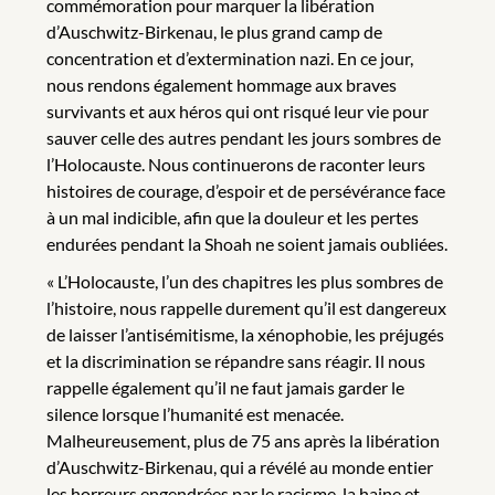
commémoration pour marquer la libération
d’Auschwitz-Birkenau, le plus grand camp de
concentration et d’extermination nazi. En ce jour,
nous rendons également hommage aux braves
survivants et aux héros qui ont risqué leur vie pour
sauver celle des autres pendant les jours sombres de
l’Holocauste. Nous continuerons de raconter leurs
histoires de courage, d’espoir et de persévérance face
à un mal indicible, afin que la douleur et les pertes
endurées pendant la Shoah ne soient jamais oubliées.
« L’Holocauste, l’un des chapitres les plus sombres de
l’histoire, nous rappelle durement qu’il est dangereux
de laisser l’antisémitisme, la xénophobie, les préjugés
et la discrimination se répandre sans réagir. Il nous
rappelle également qu’il ne faut jamais garder le
silence lorsque l’humanité est menacée.
Malheureusement, plus de 75 ans après la libération
d’Auschwitz-Birkenau, qui a révélé au monde entier
les horreurs engendrées par le racisme, la haine et