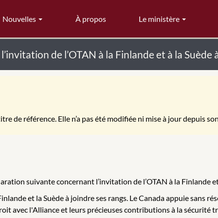
Nouvelles
À propos
Le ministère
invitation de l’OTAN à la Finlande et à la Suède à 
itre de référence. Elle n’a pas été modifiée ni mise à jour depuis so
aration suivante concernant l’invitation de l’OTAN à la Finlande et à
 Finlande et la Suède à joindre ses rangs. Le Canada appuie sans r
it avec l'Alliance et leurs précieuses contributions à la sécurité t