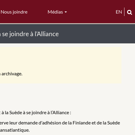
Nous joindre
Médias
EN
se joindre à l’Alliance
n archivage.
 la Suède à se joindre à l’Alliance :
éserve leur demande d'adhésion de la Finlande et de la Suède
ransatlantique.