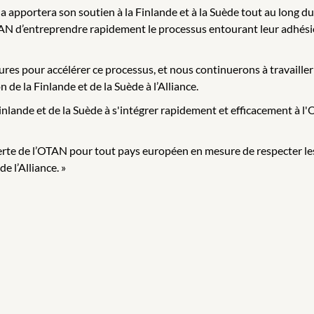
da apportera son soutien à la Finlande et à la Suède tout au long 
OTAN d’entreprendre rapidement le processus entourant leur adhésion
ures pour accélérer ce processus, et nous continuerons à travailler 
e la Finlande et de la Suède à l’Alliance.
nlande et de la Suède à s'intégrer rapidement et efficacement à l'OT
ouverte de l’OTAN pour tout pays européen en mesure de respecter
e l’Alliance. »