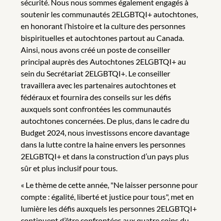
sécurité. Nous nous sommes également engagés à
soutenir les communautés 2ELGBTQI+ autochtones,
en honorant l’histoire et la culture des personnes
bispirituelles et autochtones partout au Canada.
Ainsi, nous avons créé un poste de conseiller
principal auprès des Autochtones 2ELGBTQI+ au
sein du Secrétariat 2ELGBTQI+. Le conseiller
travaillera avec les partenaires autochtones et
fédéraux et fournira des conseils sur les défis
auxquels sont confrontées les communautés
autochtones concernées. De plus, dans le cadre du
Budget 2024, nous investissons encore davantage
dans la lutte contre la haine envers les personnes
2ELGBTQI+ et dans la construction d’un pays plus
sûr et plus inclusif pour tous.
« Le thème de cette année, "Ne laisser personne pour
compte : égalité, liberté et justice pour tous", met en
lumière les défis auxquels les personnes 2ELGBTQI+
continuent d’être confrontées aux quatre coins du