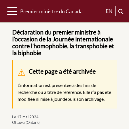
Basculer la navigation
EN
Premier ministre du Canada
Déclaration du premier ministre à
l’occasion de la Journée internationale
contre l’homophobie, la transphobie et
la biphobie
Message d'avertissement
Cette page a été archivée
L’information est présentée à des fins de
recherche ou à titre de référence. Elle n’a pas été
modifiée ni mise à jour depuis son archivage.
Le 17 mai 2024
Ottawa (Ontario)