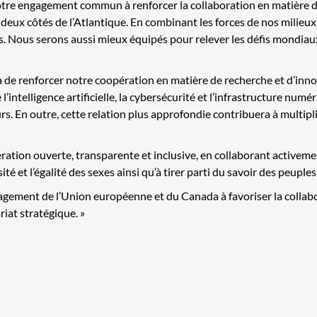
tre engagement commun à renforcer la collaboration en matière d
deux côtés de l’Atlantique. En combinant les forces de nos milieu
. Nous serons aussi mieux équipés pour relever les défis mondiaux 
de renforcer notre coopération en matière de recherche et d’innova
 l’intelligence artificielle, la cybersécurité et l’infrastructure n
rs. En outre, cette relation plus approfondie contribuera à multipli
ion ouverte, transparente et inclusive, en collaborant activement a
ité et l’égalité des sexes ainsi qu’à tirer parti du savoir des peupl
ngagement de l’Union européenne et du Canada à favoriser la collab
iat stratégique. »