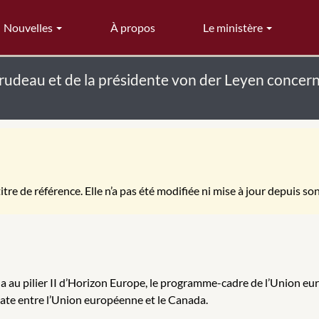
Nouvelles
À propos
Le ministère
udeau et de la présidente von der Leyen concern
itre de référence. Elle n’a pas été modifiée ni mise à jour depuis so
au pilier II d’Horizon Europe, le programme-cadre de l’Union europ
date entre l’Union européenne et le Canada.