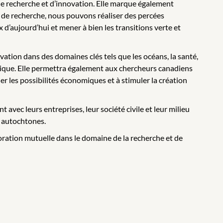
e recherche et d’innovation. Elle marque également
x de recherche, nous pouvons réaliser des percées
d’aujourd’hui et mener à bien les transitions verte et
tion dans des domaines clés tels que les océans, la santé,
umérique. Elle permettra également aux chercheurs canadiens
er les possibilités économiques et à stimuler la création
vec leurs entreprises, leur société civile et leur milieu
es autochtones.
oration mutuelle dans le domaine de la recherche et de