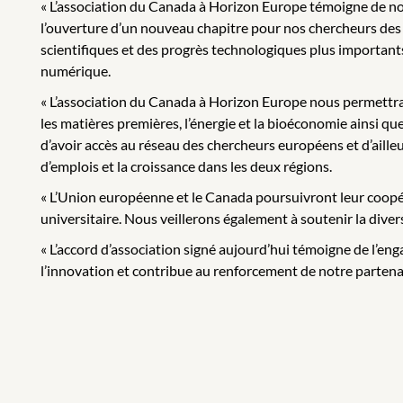
« L’association du Canada à Horizon Europe témoigne de no
l’ouverture d’un nouveau chapitre pour nos chercheurs des 
scientifiques et des progrès technologiques plus importants
numérique.
« L’association du Canada à Horizon Europe nous permettra 
les matières premières, l’énergie et la bioéconomie ainsi que
d’avoir accès au réseau des chercheurs européens et d’ailleu
d’emplois et la croissance dans les deux régions.
« L’Union européenne et le Canada poursuivront leur coopérat
universitaire. Nous veillerons également à soutenir la divers
« L’accord d’association signé aujourd’hui témoigne de l’e
l’innovation et contribue au renforcement de notre partenar