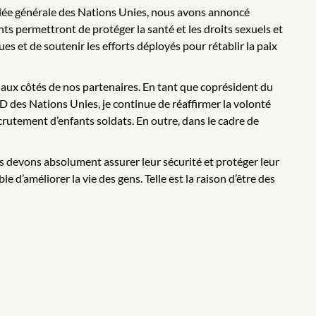
mblée générale des Nations Unies, nous avons annoncé
nts permettront de protéger la santé et les droits sexuels et
ues et de soutenir les efforts déployés pour rétablir la paix
aux côtés de nos partenaires. En tant que coprésident du
des Nations Unies, je continue de réaffirmer la volonté
recrutement d’enfants soldats. En outre, dans le cadre de
us devons absolument assurer leur sécurité et protéger leur
 d’améliorer la vie des gens. Telle est la raison d’être des