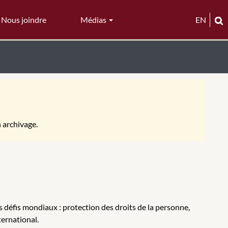
Nous joindre
Médias
EN
n archivage.
s défis mondiaux : protection des droits de la personne,
ternational.