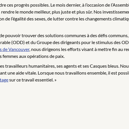
re ces progrès possibles. Le mois dernier, à l’occasion de l’Asse
à rendre le monde meilleur, plus juste et plus sûr. Nos investisseme
on de l’égalité des sexes, de lutter contre les changements climatiq
n de pouvoir trouver des solutions communes à des défis communs, 
ble (ODD) et du Groupe des dirigeants pour le stimulus des ODD 
es de Vancouver
, nous dirigeons les efforts visant à mettre fin au 
des femmes aux opérations de paix.
ses travailleurs humanitaires, ses agents et ses Casques bleus. No
 une aide vitale. Lorsque nous travaillons ensemble, il est possible
tage
sur ce travail essentiel. »