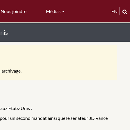
Nous joindre
Médias
EN
Unis
n archivage.
 aux États-Unis :
 pour un second mandat ainsi que le sénateur JD Vance