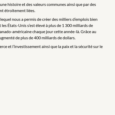
 une histoire et des valeurs communes ainsi que par des
t étroitement liées.
quel nous a permis de créer des milliers d’emplois bien
es États-Unis s’est élevé à plus de 1 300 milliards de
re canado-américaine chaque jour cette année-là. Grâce au
ugmenté de plus de 400 milliards de dollars.
 et l’investissement ainsi que la paix et la sécurité sur le