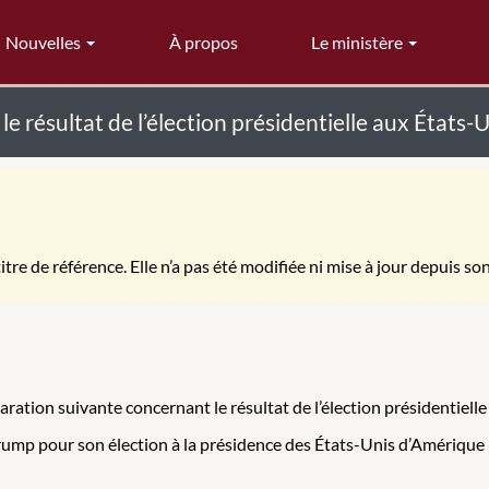
Nouvelles
À propos
Le ministère
e résultat de l’élection présidentielle aux États-
itre de référence. Elle n’a pas été modifiée ni mise à jour depuis so
aration suivante concernant le résultat de l’élection présidentielle
ump pour son élection à la présidence des États-Unis d’Amérique