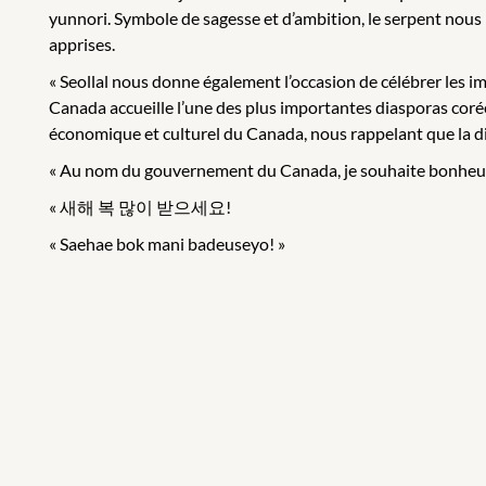
yunnori. Symbole de sagesse et d’ambition, le serpent nous 
apprises.
« Seollal nous donne également l’occasion de célébrer les i
Canada accueille l’une des plus importantes diasporas co
économique et culturel du Canada, nous rappelant que la div
« Au nom du gouvernement du Canada, je souhaite bonheur e
« 새해 복 많이 받으세요!
« Saehae bok mani badeuseyo! »