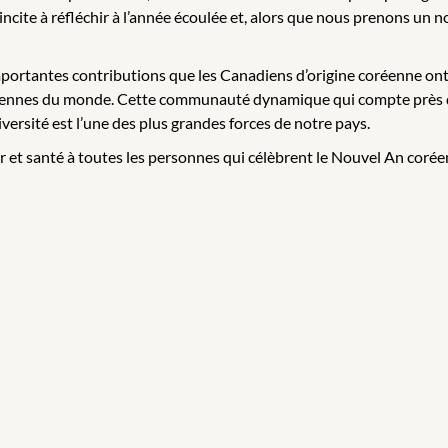
incite à réfléchir à l’année écoulée et, alors que nous prenons un 
mportantes contributions que les Canadiens d’origine coréenne ont 
réennes du monde. Cette communauté dynamique qui compte près d
ersité est l’une des plus grandes forces de notre pays.
t santé à toutes les personnes qui célèbrent le Nouvel An corée