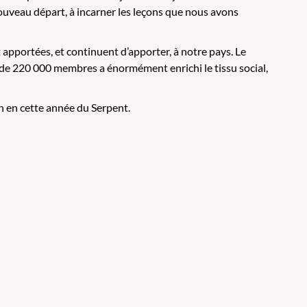
nouveau départ, à incarner les leçons que nous avons
apportées, et continuent d’apporter, à notre pays. Le
e 220 000 membres a énormément enrichi le tissu social,
n en cette année du Serpent.