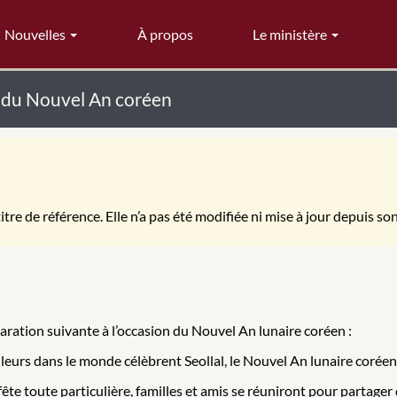
Nouvelles
À propos
Le ministère
n du Nouvel An coréen
itre de référence. Elle n’a pas été modifiée ni mise à jour depuis so
laration suivante à l’occasion du Nouvel An lunaire coréen :
urs dans le monde célèbrent Seollal, le Nouvel An lunaire coréen, e
fête toute particulière, familles et amis se réuniront pour partager