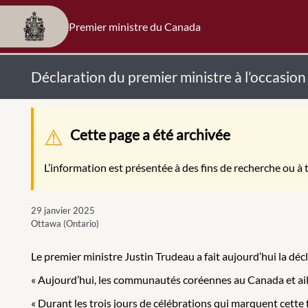
Premier ministre du Canada
Déclaration du premier ministre à l’occasio
Message d'avertissement
Cette page a été archivée
L’information est présentée à des fins de recherche ou à t
29 janvier 2025
Ottawa (Ontario)
Le premier ministre Justin Trudeau a fait aujourd’hui la déc
« Aujourd’hui, les communautés coréennes au Canada et aille
« Durant les trois jours de célébrations qui marquent cette 