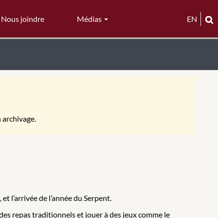
Nous joindre
Médias
EN
n archivage.
t l’arrivée de l’année du Serpent.
 des repas traditionnels et jouer à des jeux comme le