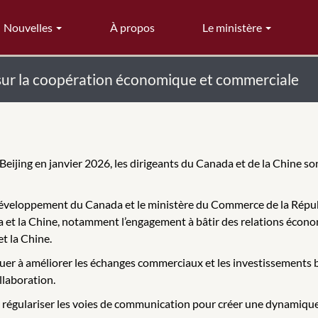
Nouvelles
À propos
Le ministère
e sur la coopération économique et commerciale
à Beijing en janvier 2026, les dirigeants du Canada et de la Chine 
éveloppement du Canada et le ministère du Commerce de la Républ
ada et la Chine, notamment l’engagement à bâtir des relations écon
t la Chine.
uer à améliorer les échanges commerciaux et les investissements 
ollaboration.
 régulariser les voies de communication pour créer une dynamique p