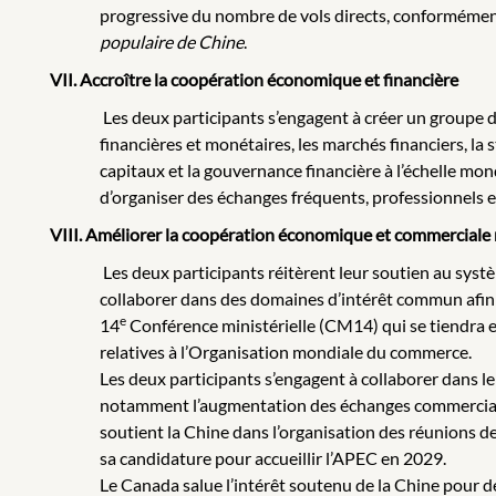
progressive du nombre de vols directs, conformément
populaire de Chine
.
VII. Accroître la coopération économique et financière
Les deux participants s’engagent à créer un groupe de
financières et monétaires, les marchés financiers, la 
capitaux et la gouvernance financière à l’échelle mo
d’organiser des échanges fréquents, professionnels e
VIII. Améliorer la coopération économique et commerciale m
Les deux participants réitèrent leur soutien au syst
collaborer dans des domaines d’intérêt commun afin d
e
14
Conférence ministérielle (CM14) qui se tiendra en
relatives à l’Organisation mondiale du commerce.
Les deux participants s’engagent à collaborer dans 
notamment l’augmentation des échanges commerciaux e
soutient la Chine dans l’organisation des réunions d
sa candidature pour accueillir l’APEC en 2029.
Le Canada salue l’intérêt soutenu de la Chine pour d