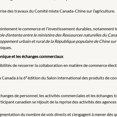
rise des travaux du Comité mixte Canada-Chine sur l’agriculture.
ointement le commerce et l’investissement durables, notamment l
le d’entente entre le ministère des Ressources naturelles du Canad
oppement urbain et rural de la République populaire de Chine sur
niques.
ronique et les échanges commerciaux
ibilités de resserrer la collaboration en matière de commerce élec
e
du Canada à la 6
édition du Salon international des produits de co
hanges de personnel, les activités commerciales et les échanges to
icipant canadien se réjouit de la reprise des activités des agenc
ugmentation du nombre de vols directs et s’engagent à mener dès q