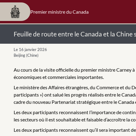
Premier ministre du Canada
Feuille de route entre le Canada et la Chin
Le 16 janvier 2026
Beijing (Chine)
Au cours de la visite officielle du premier ministre Carney 
économiques et commerciales importantes.
Le ministère des Affaires étrangères, du Commerce et du D
participants ») ont salué les progrès réalisés entre le Can
cadre du nouveau Partenariat stratégique entre le Canada e
Les deux participants reconnaissent l’importance de contin
les secteurs où il est souhaitable et faisable d’accroître la c
Les deux participants reconnaissent qu’il sera important de