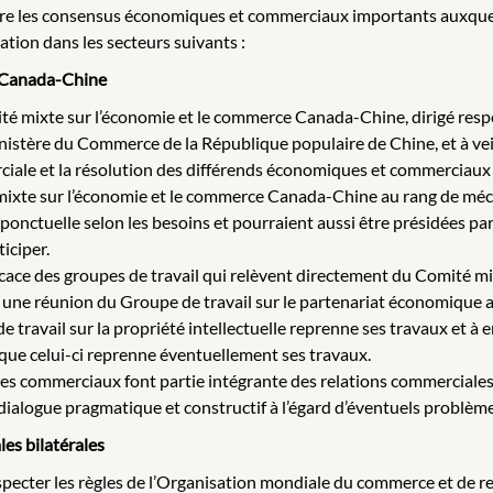
œuvre les consensus économiques et commerciaux importants auxquel
ration dans les secteurs suivants :
e Canada-Chine
mité mixte sur l’économie et le commerce Canada-Chine, dirigé resp
ère du Commerce de la République populaire de Chine, et à veiller
ale et la résolution des différends économiques et commerciaux 
 mixte sur l’économie et le commerce Canada-Chine au rang de méc
ponctuelle selon les besoins et pourraient aussi être présidées par
ticiper.
ficace des groupes de travail qui relèvent directement du Comité 
 une réunion du Groupe de travail sur le partenariat économique a
e travail sur la propriété intellectuelle reprenne ses travaux et à
que celui-ci reprenne éventuellement ses travaux.
es commerciaux font partie intégrante des relations commerciales
ialogue pragmatique et constructif à l’égard d’éventuels problème
les bilatérales
pecter les règles de l’Organisation mondiale du commerce et de relev