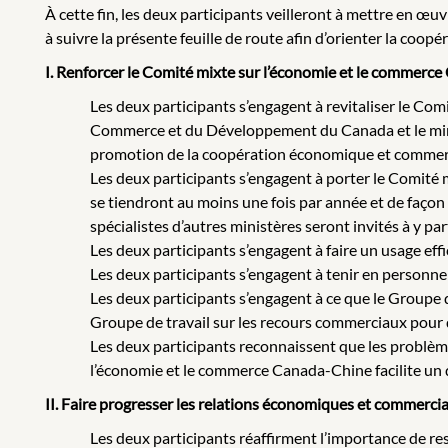
À cette fin, les deux participants veilleront à mettre en 
à suivre la présente feuille de route afin d’orienter la coopé
I. Renforcer le Comité mixte sur l’économie et le commerc
Les deux participants s’engagent à revitaliser le Co
Commerce et du Développement du Canada et le minist
promotion de la coopération économique et commerci
Les deux participants s’engagent à porter le Comité
se tiendront au moins une fois par année et de façon 
spécialistes d’autres ministères seront invités à y par
Les deux participants s’engagent à faire un usage ef
Les deux participants s’engagent à tenir en personne
Les deux participants s’engagent à ce que le Groupe d
Groupe de travail sur les recours commerciaux pour 
Les deux participants reconnaissent que les problèm
l’économie et le commerce Canada-Chine facilite un d
II. Faire progresser les relations économiques et commercia
Les deux participants réaffirment l’importance de res