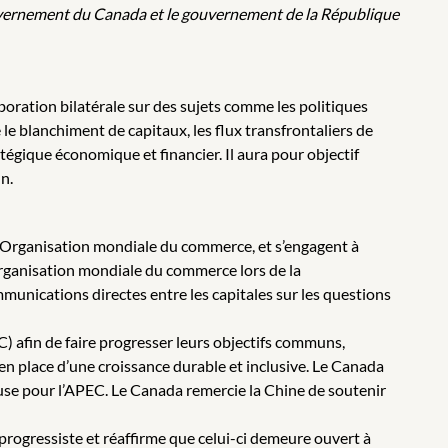
ouvernement du Canada et le gouvernement de la République
aboration bilatérale sur des sujets comme les politiques
e le blanchiment de capitaux, les flux transfrontaliers de
égique économique et financier. Il aura pour objectif
n.
 l’Organisation mondiale du commerce, et s’engagent à
Organisation mondiale du commerce lors de la
munications directes entre les capitales sur les questions
 afin de faire progresser leurs objectifs communs,
n place d’une croissance durable et inclusive. Le Canada
euse pour l’APEC. Le Canada remercie la Chine de soutenir
progressiste et réaffirme que celui-ci demeure ouvert à