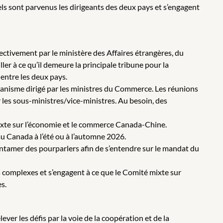
s sont parvenus les dirigeants des deux pays et s’engagent
ectivement par le ministère des Affaires étrangères, du
 à ce qu’il demeure la principale tribune pour la
entre les deux pays.
anisme dirigé par les ministres du Commerce. Les réunions
 les sous-ministres/vice-ministres. Au besoin, des
mixte sur l’économie et le commerce Canada-Chine.
u Canada à l’été ou à l’automne 2026.
 entamer des pourparlers afin de s’entendre sur le mandat du
 complexes et s’engagent à ce que le Comité mixte sur
s.
er les défis par la voie de la coopération et de la