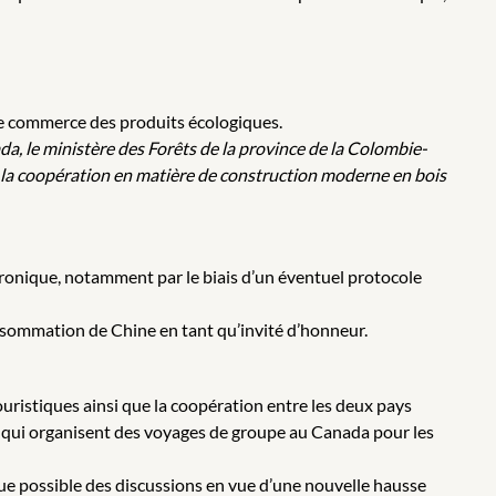
e commerce des produits écologiques.
a, le ministère des Forêts de la province de la Colombie-
 la coopération en matière de construction moderne en bois
tronique, notamment par le biais d’un éventuel protocole
nsommation de Chine en tant qu’invité d’honneur.
uristiques ainsi que la coopération entre les deux pays
es qui organisent des voyages de groupe au Canada pour les
ue possible des discussions en vue d’une nouvelle hausse