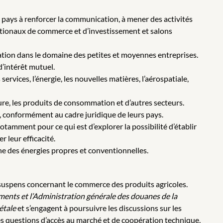
 pays à renforcer la communication, à mener des activités
ationaux de commerce et d’investissement et salons
ration dans le domaine des petites et moyennes entreprises.
d’intérêt mutuel.
rvices, l’énergie, les nouvelles matières, l’aérospatiale,
ture, les produits de consommation et d’autres secteurs.
, conformément au cadre juridique de leurs pays.
tamment pour ce qui est d’explorer la possibilité d’établir
 leur efficacité.
ne des énergies propres et conventionnelles.
suspens concernant le commerce des produits agricoles.
ments et l’Administration générale des douanes de la
étale
et s’engagent à poursuivre les discussions sur les
des questions d’accès au marché et de coopération technique,