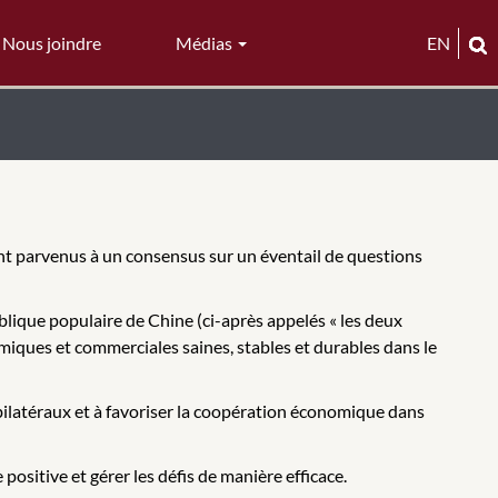
Nous joindre
Médias
EN
sont parvenus à un consensus sur un éventail de questions
ique populaire de Chine (ci-après appelés « les deux
omiques et commerciales saines, stables et durables dans le
bilatéraux et à favoriser la coopération économique dans
ositive et gérer les défis de manière efficace.