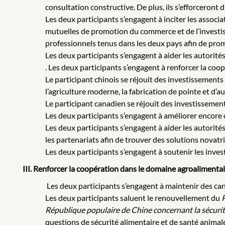
consultation constructive. De plus, ils s’efforceront 
Les deux participants s’engagent à inciter les assoc
mutuelles de promotion du commerce et de l’investis
professionnels tenus dans les deux pays afin de prom
Les deux participants s’engagent à aider les autorit
. Les deux participants s’engagent à renforcer la coo
Le participant chinois se réjouit des investissements 
l’agriculture moderne, la fabrication de pointe et d’au
Le participant canadien se réjouit des investissement
Les deux participants s’engagent à améliorer encore 
Les deux participants s’engagent à aider les autorité
les partenariats afin de trouver des solutions novatri
Les deux participants s’engagent à soutenir les inv
III. Renforcer la coopération dans le domaine agroalimentair
Les deux participants s’engagent à maintenir des ca
Les deux participants saluent le renouvellement du
P
République populaire de Chine concernant la sécurité
questions de sécurité alimentaire et de santé animale