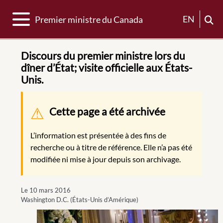
Basculer la navigation
EN
Premier ministre du Canada
Discours du premier ministre lors du
dîner d’État; visite officielle aux États-
Unis.
Message d'avertissement
Cette page a été archivée
L’information est présentée à des fins de
recherche ou à titre de référence. Elle n’a pas été
modifiée ni mise à jour depuis son archivage.
Le 10 mars 2016
Washington D.C. (États-Unis d’Amérique)