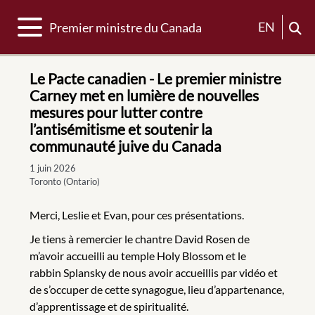
Basculer la navigation
EN
Premier ministre du Canada
Le Pacte canadien - Le premier ministre
Carney met en lumière de nouvelles
mesures pour lutter contre
l’antisémitisme et soutenir la
communauté juive du Canada
1 juin 2026
Toronto (Ontario)
Merci, Leslie et Evan, pour ces présentations.
Je tiens à remercier le chantre David Rosen de
m’avoir accueilli au temple Holy Blossom et le
rabbin Splansky de nous avoir accueillis par vidéo et
de s’occuper de cette synagogue, lieu d’appartenance,
d’apprentissage et de spiritualité.