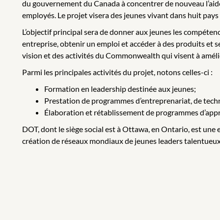
du gouvernement du Canada à concentrer de nouveau l’aide 
employés. Le projet visera des jeunes vivant dans huit pa
L’objectif principal sera de donner aux jeunes les compétenc
entreprise, obtenir un emploi et accéder à des produits et se
vision et des activités du Commonwealth qui visent à améli
Parmi les principales activités du projet, notons celles-ci :
Formation en leadership destinée aux jeunes;
Prestation de programmes d’entreprenariat, de techn
Élaboration et rétablissement de programmes d’appren
DOT, dont le siège social est à Ottawa, en Ontario, est une 
création de réseaux mondiaux de jeunes leaders talentueux 