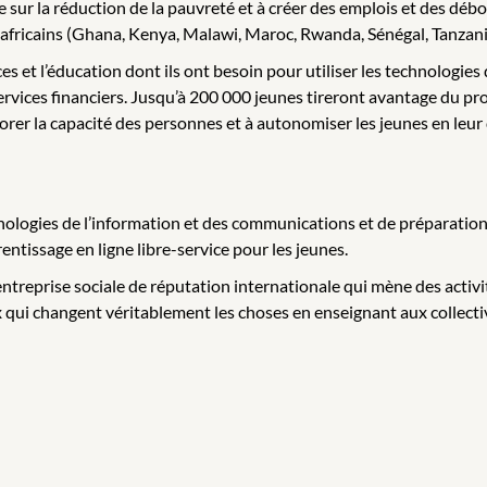
sur la réduction de la pauvreté et à créer des emplois et des d
ys africains (Ghana, Kenya, Malawi, Maroc, Rwanda, Sénégal, Tanz
es et l’éducation dont ils ont besoin pour utiliser les technologie
rvices financiers. Jusqu’à 200 000 jeunes tireront avantage du proje
orer la capacité des personnes et à autonomiser les jeunes en le
ologies de l’information et des communications et de préparation
tissage en ligne libre-service pour les jeunes.
entreprise sociale de réputation internationale qui mène des activi
qui changent véritablement les choses en enseignant aux collectivi