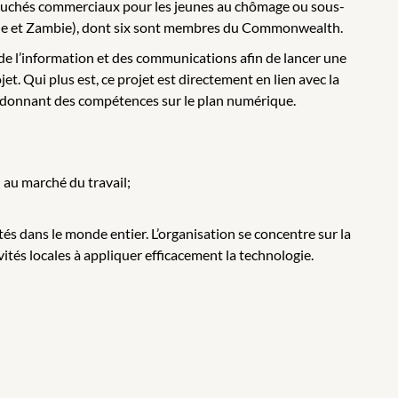
ébouchés commerciaux pour les jeunes au chômage ou sous-
anie et Zambie), dont six sont membres du Commonwealth.
s de l’information et des communications afin de lancer une
t. Qui plus est, ce projet est directement en lien avec la
ur donnant des compétences sur le plan numérique.
 au marché du travail;
tés dans le monde entier. L’organisation se concentre sur la
tés locales à appliquer efficacement la technologie.