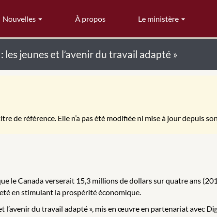
Nouvelles
À propos
Le ministère
es jeunes et l’avenir du travail adapté »
itre de référence. Elle n’a pas été modifiée ni mise à jour depuis so
e le Canada verserait 15,3 millions de dollars sur quatre ans (201
vreté en stimulant la prospérité économique.
t l’avenir du travail adapté », mis en œuvre en partenariat avec Di