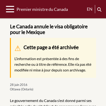
Basculer la navigation
EN
Premier ministre du Canada
Le Canada annule le visa obligatoire
pour le Mexique
Message d'avertissement
Cette page a été archivée
L’information est présentée à des fins de
recherche ou à titre de référence. Elle n’a pas été
modifiée ni mise à jour depuis son archivage.
28 juin 2016
Ottawa (Ontario)
Le gouvernement du Canada s’est donné parmi ses