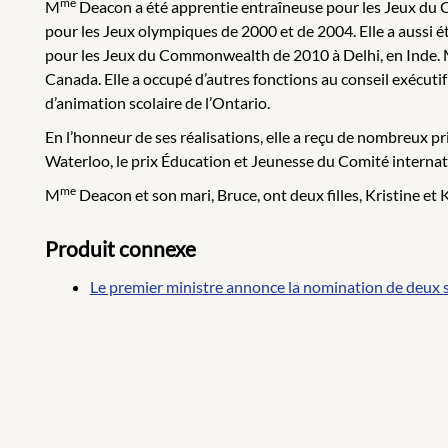
me
M
Deacon a été apprentie entraîneuse pour les Jeux du 
pour les Jeux olympiques de 2000 et de 2004. Elle a aussi
pour les Jeux du Commonwealth de 2010 à Delhi, en Inde.
Canada. Elle a occupé d’autres fonctions au conseil exécut
d’animation scolaire de l’Ontario.
En l’honneur de ses réalisations, elle a reçu de nombreux
Waterloo, le prix Éducation et Jeunesse du Comité internati
me
M
Deacon et son mari, Bruce, ont deux filles, Kristine et K
Produit connexe
Le premier ministre annonce la nomination de deux 