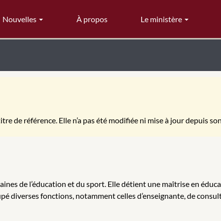
Nouvelles
À propos
Le ministère
itre de référence. Elle n’a pas été modifiée ni mise à jour depuis so
nes de l’éducation et du sport. Elle détient une maîtrise en éduca
cupé diverses fonctions, notamment celles d’enseignante, de consulta