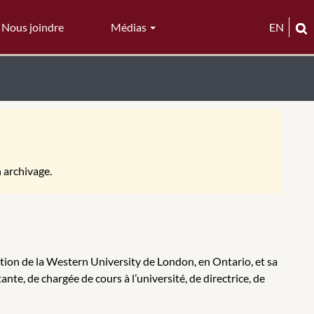
Nous joindre
Médias
EN
n archivage.
tion de la Western University de London, en Ontario, et sa
nte, de chargée de cours à l’université, de directrice, de