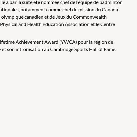
e a par la suite été nommée chef de l’équipe de badminton
ernationales, notamment comme chef de mission du Canada
é olympique canadien et de Jeux du Commonwealth
 Physical and Health Education Association et le Centre
d Lifetime Achievement Award (YWCA) pour la région de
» et son intronisation au Cambridge Sports Hall of Fame.