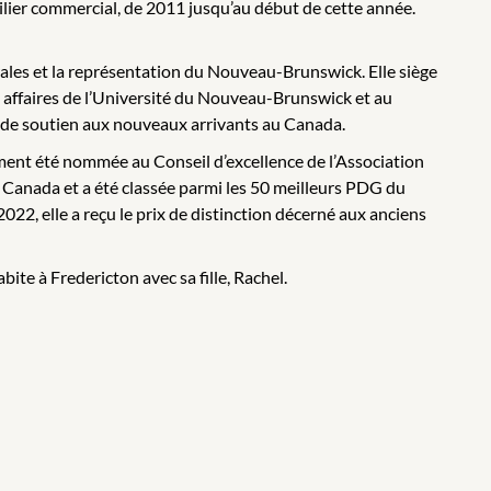
bilier commercial, de 2011 jusqu’au début de cette année.
ales et la représentation du Nouveau-Brunswick. Elle siège
s affaires de l’Université du Nouveau-Brunswick et au
et de soutien aux nouveaux arrivants au Canada.
ment été nommée au Conseil d’excellence de l’Association
anada et a été classée parmi les 50 meilleurs PDG du
2, elle a reçu le prix de distinction décerné aux anciens
te à Fredericton avec sa fille, Rachel.