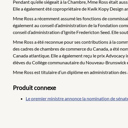
Pendant qu’elle siégeait à la Chambre, Mme Ross était aussi
Elle a également été copropriétaire de Kwik Kopy Design an
Mme Ross a récemment assumé les fonctions de commissaire 
également au conseil d’administration de la Fondation comm
conseil d’administration d’Ignite Fredericton Seed. Elle so
Mme Ross a été reconnue pour ses contributions à la commu
des cadres de chambres de commerce du Canada, a été nomm
Canada atlantique. Elle a également reçu le prix Advocacy 
élèves du Collège communautaire du Nouveau-Brunswick et a 
Mme Ross est titulaire d’un diplôme en administration des 
Produit connexe
Le premier ministre annonce la nomination de sénat