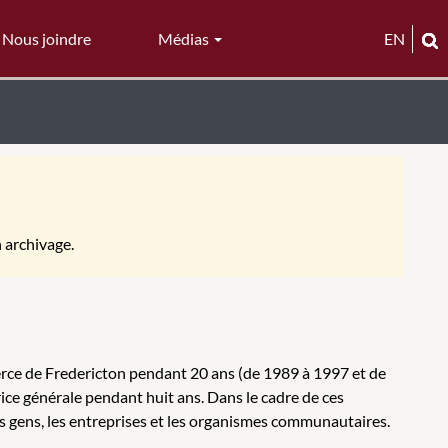
Nous joindre
Médias
EN
n archivage.
erce de Fredericton pendant 20 ans (de 1989 à 1997 et de
ice générale pendant huit ans. Dans le cadre de ces
es gens, les entreprises et les organismes communautaires.