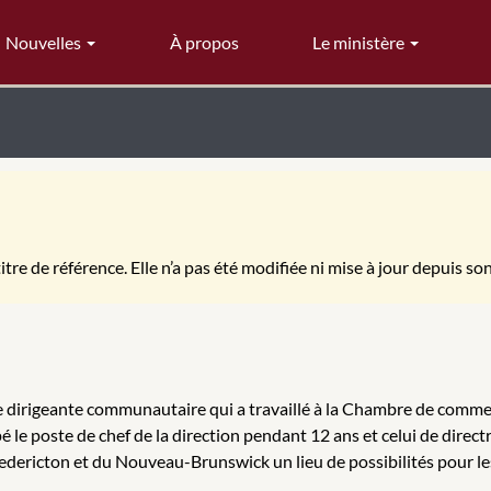
Nouvelles
À propos
Le ministère
itre de référence. Elle n’a pas été modifiée ni mise à jour depuis so
une dirigeante communautaire qui a travaillé à la Chambre de comm
le poste de chef de la direction pendant 12 ans et celui de directr
Fredericton et du Nouveau-Brunswick un lieu de possibilités pour l