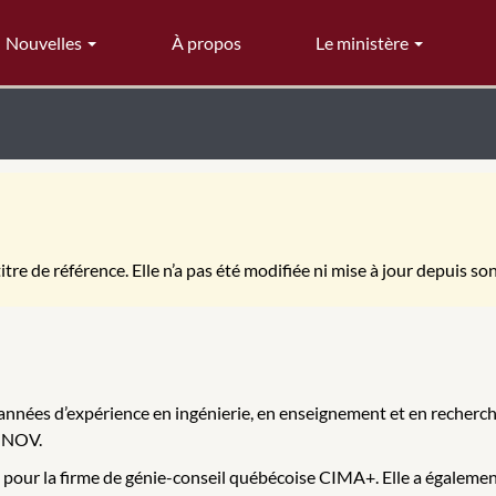
Nouvelles
À propos
Le ministère
itre de référence. Elle n’a pas été modifiée ni mise à jour depuis so
années d’expérience en ingénierie, en enseignement et en recherche
INNOV.
ur la firme de génie-conseil québécoise CIMA+. Elle a également