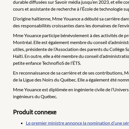
durable diffusées sur Savoir média jusqu’en 2023, et elle co
cours et assistante de recherche à l’École de technologie s
D’origine haïtienne, Mme Youance a débuté sa carrière dans l
des responsabilités croissantes dans les domaines de l’envi
Mme Youance participe bénévolement à des activités de pr
Montréal. Elle est également membre du conseil d’administ
utiles, présidente de l’Association des parents du Collège
Haïti. En outre, elle a été membre du conseil d’administrati
petite enfance TechnofloS de l’ÉTS.
En reconnaissance de sa carrière et de ses contributions, M
de la Ligue des Noirs du Québec. Elle a également été nomm
Mme Youance est diplômée en ingénierie civile de l’Universit
ingénieurs du Québec.
Produit connexe
Le premier ministre annonce la nomination d’une sén