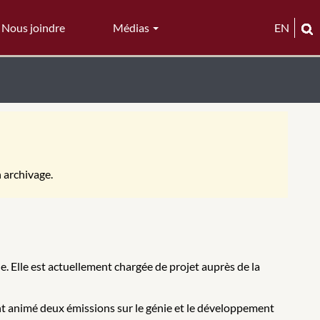
Nous joindre
Médias
EN
n archivage.
. Elle est actuellement chargée de projet auprès de la
 animé deux émissions sur le génie et le développement