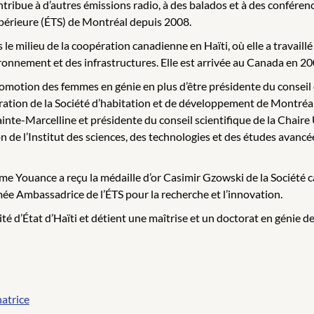
ntribue à d’autres émissions radio, à des balados et à des conférenc
upérieure (ÉTS) de Montréal depuis 2008.
e milieu de la coopération canadienne en Haïti, où elle a travaillé
ronnement et des infrastructures. Elle est arrivée au Canada en 20
omotion des femmes en génie en plus d’être présidente du conseil
ration de la Société d’habitation et de développement de Montréa
 Sainte-Marcelline et présidente du conseil scientifique de la Ch
on de l’Institut des sciences, des technologies et des études avancé
me Youance a reçu la médaille d’or Casimir Gzowski de la Société c
ée Ambassadrice de l’ÉTS pour la recherche et l’innovation.
é d’État d’Haïti et détient une maîtrise et un doctorat en génie de
atrice