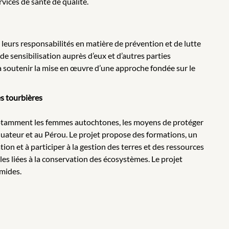
rvices de santé de qualité.
leurs responsabilités en matière de prévention et de lutte
 de sensibilisation auprès d’eux et d’autres parties
 à soutenir la mise en œuvre d’une approche fondée sur le
s tourbières
 notamment les femmes autochtones, les moyens de protéger
Équateur et au Pérou. Le projet propose des formations, un
ion et à participer à la gestion des terres et des ressources
les liées à la conservation des écosystèmes. Le projet
umides.