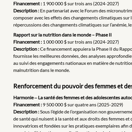
Financement :
1 900 000 $ sur trois ans (2024-2027)
Description :
En partenariat avec le Forum des micronutrime
composer avec les effets des changements climatiques sur l
répercussions des changements climatiques sur l’anémie, le 
Rapport sur la nutrition dans le monde – Phase II
Financement :
1 000 000 $ sur trois ans (2024-2027)
Description
:
Ce financement appuiera la Phase II du Rapport
fournisse les meilleures données, des analyses approfondies
au suivi des engagements nationaux en matière de nutrition, l
malnutrition dans le monde.
Renforcement du pouvoir des femmes et des 
Harmonie ‒ La santé des femmes et des adolescentes autocht
Financement :
9 500 000 $ sur quatre ans (2025-2029)
Description :
Sous l’égide de l’organisation non gouvernem
de santé qui nuisent à la santé et aux droits des femmes et 
innovatrices et fondées sur les pratiques exemplaires afin d