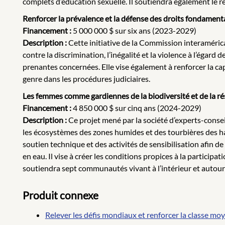
complets d’éducation sexuelle. Il soutiendra également le re
Renforcer la prévalence et la défense des droits fondamenta
Financement :
5 000 000 $ sur six ans (2023-2029)
Description :
Cette initiative de la Commission interamérica
contre la discrimination, l’inégalité et la violence à l’égard
prenantes concernées. Elle vise également à renforcer la ca
genre dans les procédures judiciaires.
Les femmes comme gardiennes de la biodiversité et de la ré
Financement :
4 850 000 $ sur cinq ans (2024-2029)
Description :
Ce projet mené par la société d’experts-cons
les écosystèmes des zones humides et des tourbières des hau
soutien technique et des activités de sensibilisation afin d
en eau. Il vise à créer les conditions propices à la partici
soutiendra sept communautés vivant à l’intérieur et autour
Produit connexe
Relever les défis mondiaux et renforcer la classe m