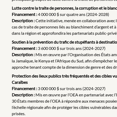
Lutte contre la traite de personnes, la corruption et le bl
Financement :
4 000 000 $ sur quatre ans (2024-2028)
Description :
Cette initiative, menée en collaboration avec 
cas de traite de personnes liés au blanchiment d’argent et à
dans la région et approfondira les partenariats public-privé
Soutien à la prévention du trafic de stupéfiants à destinat
Financement :
3 600 000 $ sur trois ans (2024-2027)
Description :
Mis en œuvre par l’Organisation des États améri
la Jamaïque, le Kenya et l’Afrique du Sud, afin d’empêcher le 
approche tenant compte de la dimension de genre et des droi
Protection des lieux publics très fréquentés et des cibles v
Caraïbes
Financement :
3 000 000 $ sur trois ans (2024-2027)
Description
:
Mis en œuvre par l’OEA en partenariat avec l’Ins
30 États membres de l’OEA à répondre aux menaces posées par 
l’échelle régionale afin de protéger les cibles vulnérables 
prisées.