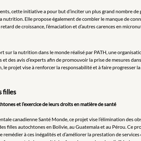
nts, cette initiative a pour but d’inciter un plus grand nombre de
a nutrition. Elle propose également de combler le manque de conn
retard de croissance, l’émaciation et d’autres carences en micronu
 sur la nutrition dans le monde réalisé par PATH, une organisation
 et des avis d’experts afin de promouvoir la prise de mesures dans 
e projet vise à renforcer la responsabilité et à faire progresser la 
filles
ones et l’exercice de leurs droits en matière de santé
entale canadienne Santé Monde, ce projet vise l’élimination des 
des filles autochtones en Bolivie, au Guatemala et au Pérou. Ce pro
e remédier à ces inégalités et d’améliorer la prestation de servic