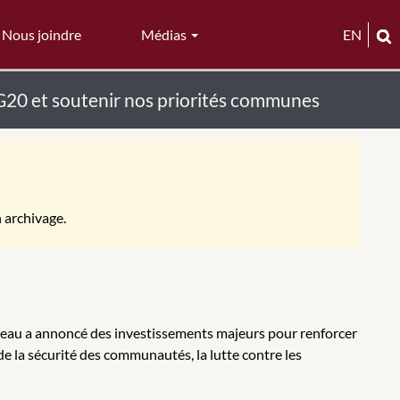
Nous joindre
Médias
EN
 G20 et soutenir nos priorités communes
n archivage.
udeau a annoncé des investissements majeurs pour renforcer
e la sécurité des communautés, la lutte contre les