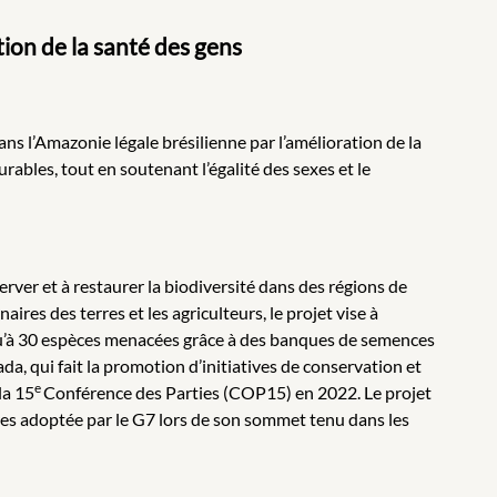
ion de la santé des gens
 l’Amazonie légale brésilienne par l’amélioration de la
ables, tout en soutenant l’égalité des sexes et le
erver et à restaurer la biodiversité dans des régions de
res des terres et les agriculteurs, le projet vise à
squ’à 30 espèces menacées grâce à des banques de semences
a, qui fait la promotion d’initiatives de conservation et
e
la 15
Conférence des Parties (COP15) en 2022. Le projet
ires adoptée par le G7 lors de son sommet tenu dans les