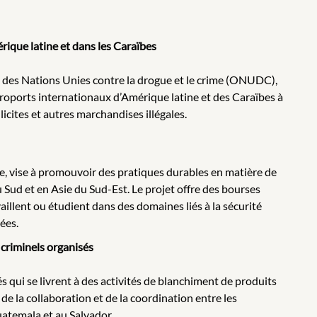
ique latine et dans les Caraïbes
 des Nations Unies contre la drogue et le crime (ONUDC),
aéroports internationaux d’Amérique latine et des Caraïbes à
llicites et autres marchandises illégales.
e, vise à promouvoir des pratiques durables en matière de
 Sud et en Asie du Sud-Est. Le projet offre des bourses
aillent ou étudient dans des domaines liés à la sécurité
ées.
 criminels organisés
qui se livrent à des activités de blanchiment de produits
n de la collaboration et de la coordination entre les
uatemala et au Salvador.