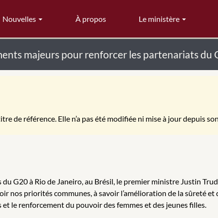
Nouvelles
À propos
Le ministère
ents majeurs pour renforcer les partenariats du
itre de référence. Elle n’a pas été modifiée ni mise à jour depuis so
du G20 à Rio de Janeiro, au Brésil, le premier ministre Justin Tr
 nos priorités communes, à savoir l’amélioration de la sûreté et d
 et le renforcement du pouvoir des femmes et des jeunes filles.