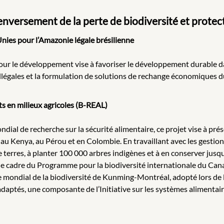
nversement de la perte de biodiversité et protect
Unies pour l’Amazonie légale brésilienne
 le développement vise à favoriser le développement durable dans
légales et la formulation de solutions de rechange économiques dur
ts en milieux agricoles (B-REAL)
ial de recherche sur la sécurité alimentaire, ce projet vise à prés
u Kenya, au Pérou et en Colombie. En travaillant avec les gestionnai
 terres, à planter 100 000 arbres indigènes et à en conserver ju
le cadre du Programme pour la biodiversité internationale du Canad
 mondial de la biodiversité de Kunming-Montréal, adopté lors de 
adaptés, une composante de l’Initiative sur les systèmes alimenta