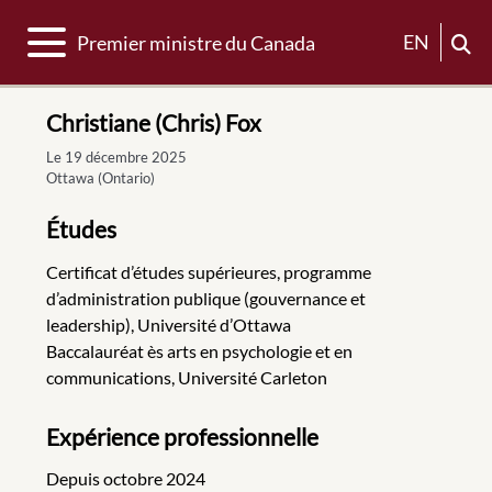
Basculer la navigation
EN
Premier ministre du Canada
Christiane (Chris) Fox
Le 19 décembre 2025
Ottawa (Ontario)
Études
Certificat d’études supérieures, programme
d’administration publique (gouvernance et
leadership), Université d’Ottawa
Baccalauréat ès arts en psychologie et en
communications, Université Carleton
Expérience professionnelle
Depuis octobre 2024