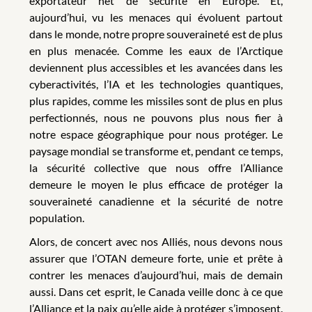
exportateur net de sécurité en Europe. Et,
aujourd’hui, vu les menaces qui évoluent partout
dans le monde, notre propre souveraineté est de plus
en plus menacée. Comme les eaux de l’Arctique
deviennent plus accessibles et les avancées dans les
cyberactivités, l’IA et les technologies quantiques,
plus rapides, comme les missiles sont de plus en plus
perfectionnés, nous ne pouvons plus nous fier à
notre espace géographique pour nous protéger. Le
paysage mondial se transforme et, pendant ce temps,
la sécurité collective que nous offre l’Alliance
demeure le moyen le plus efficace de protéger la
souveraineté canadienne et la sécurité de notre
population.
Alors, de concert avec nos Alliés, nous devons nous
assurer que l’OTAN demeure forte, unie et prête à
contrer les menaces d’aujourd’hui, mais de demain
aussi. Dans cet esprit, le Canada veille donc à ce que
l’Alliance et la paix qu’elle aide à protéger s’imposent.