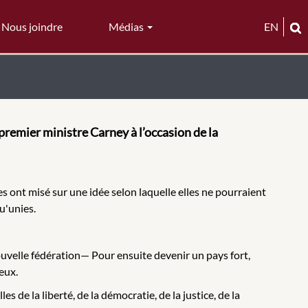
Nous joindre
Médias
EN
remier ministre Carney à l’occasion de la
es ont misé sur une idée selon laquelle elles ne pourraient
u'unies.
uvelle fédération— Pour ensuite devenir un pays fort,
eux.
les de la liberté, de la démocratie, de la justice, de la