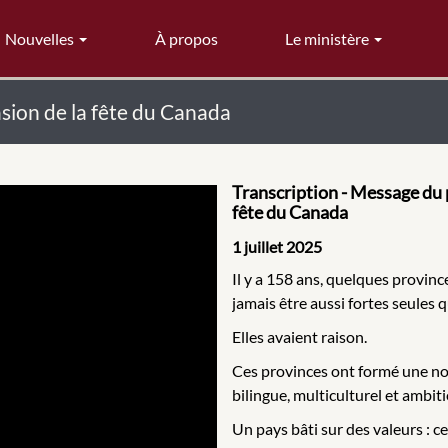
Nouvelles
À propos
Le ministère
sion de la fête du Canada
Transcription - Message du p
fête du Canada
1 juillet 2025
Il y a 158 ans, quelques provinc
jamais être aussi fortes seules q
Elles avaient raison.
Ces provinces ont formé une no
bilingue, multiculturel et ambiti
Un pays bâti sur des valeurs : cel