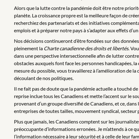
Alors que la lutte contre la pandémie doit être notre prio
planète. La croissance propre est la meilleure façon de cré
recherchiez des partenariats et des initiatives complément
emplois et à préparer notre pays à s’adapter aux effets d’un
Nos décisions continueront d’être fondées sur des données 
pleinement la
Charte canadienne des droits et libertés
. Vo
dans une perspective intersectionnelle afin de lutter contre 
obstacles auxquels font face les personnes handicapées, la
mesure du possible, vous travaillerez à l’amélioration de l
découlant de nos politiques.
Il ne fait pas de doute que la pandémie actuelle a touché d
reprise inclue tous les Canadiens et mette l’accent sur le so
provenant d’un groupe diversifié de Canadiens, et ce, dans le
entreprises de toutes tailles, mouvement syndical, secteur pub
Plus que jamais, les Canadiens comptent sur les journaliste
préoccupante d’informations erronées. Je m’attends à ce qu
l’information nécessaire à leur sécurité et à celle de leur fami