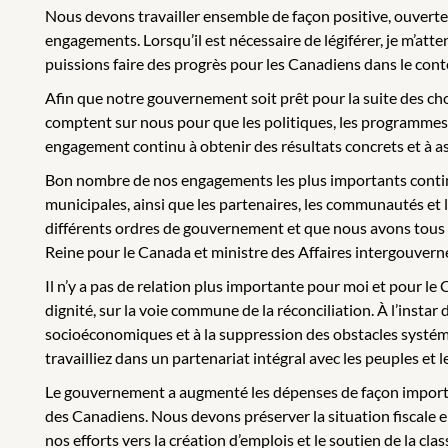
Nous devons travailler ensemble de façon positive, ouverte 
engagements. Lorsqu’il est nécessaire de légiférer, je m’a
puissions faire des progrès pour les Canadiens dans le con
Afin que notre gouvernement soit prêt pour la suite des chos
comptent sur nous pour que les politiques, les programmes e
engagement continu à obtenir des résultats concrets et à as
Bon nombre de nos engagements les plus importants continu
municipales, ainsi que les partenaires, les communautés e
différents ordres de gouvernement et que nous avons tous in
Reine pour le Canada et ministre des Affaires intergouvernem
Il n’y a pas de relation plus importante pour moi et pour 
dignité, sur la voie commune de la réconciliation. À l’instar
socioéconomiques et à la suppression des obstacles systémiq
travailliez dans un partenariat intégral avec les peuples et
Le gouvernement a augmenté les dépenses de façon importante
des Canadiens. Nous devons préserver la situation fiscale e
nos efforts vers la création d’emplois et le soutien de la c