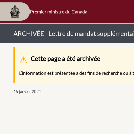
Premier ministre du Canada
ARCHIVÉE - Lettre de mandat supplémentaire d
Message d'avertissement
Cette page a été archivée
L’information est présentée à des fins de recherche ou à t
15 janvier 2021