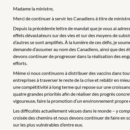
Madame la ministre,
Merci de continuer à servir les Canadiens à titre de ministre 
Depuis la précédente lettre de mandat que je vous ai adress
effets dévastateurs sur des vies et sur des moyens de subsis
d’autres se sont amplifiés. À la lumière de ces défis, je so
demande d’assumer au nom des Canadiens, ainsi que des élé
devons continuer de progresser dans la réalisation des en
efforts.
Même si nous continuons à distribuer des vaccins dans tout 
entreprises à traverser le reste de la crise et rebâtir en m
une compétitivité à long terme qui repose sur une croissa
quatre grandes priorités afin de réaliser des progrès concr
vigoureuse, faire la promotion d’un environnement propre et 
Les difficultés actuellement vécues dans le monde – y comp
croisée des chemins et nous devons continuer de faire en sort
sur les plus vulnérables d’entre eux.