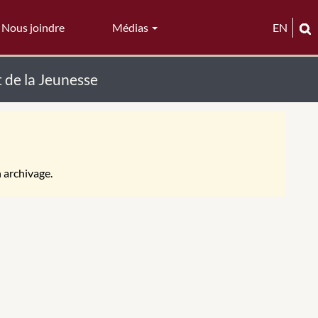
Nous joindre
Médias
EN
t de la Jeunesse
n archivage.