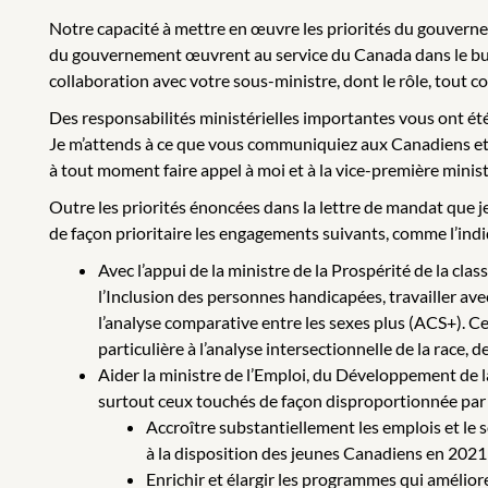
Notre capacité à mettre en œuvre les priorités du gouverne
du gouvernement œuvrent au service du Canada dans le but d’
collaboration avec votre sous-ministre, dont le rôle, tout c
Des responsabilités ministérielles importantes vous ont ét
Je m’attends à ce que vous communiquiez aux Canadiens et 
à tout moment faire appel à moi et à la vice-première minis
Outre les priorités énoncées dans la lettre de mandat que je
de façon prioritaire les engagements suivants, comme l’in
Avec l’appui de la ministre de la Prospérité de la cl
l’Inclusion des personnes handicapées, travailler av
l’analyse comparative entre les sexes plus (ACS+). Cel
particulière à l’analyse intersectionnelle de la race, 
Aider la ministre de l’Emploi, du Développement de 
surtout ceux touchés de façon disproportionnée par l
Accroître substantiellement les emplois et le 
à la disposition des jeunes Canadiens en 2021
Enrichir et élargir les programmes qui amélior