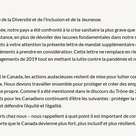
de la Diversité et de l’Inclusion et de la Jeunesse.
ée, notre pays a été confronté à la crise sanitaire la plus grave 
tance, en plus de dévoiler des lacunes fondamentales dans notre so
umets à votre attention la présente lettre de mandat supplémentaire
ments à prendre en considération. Cette lettre ne remplace en ri
gagements de 2019 tout en mettant la lutte contre la pandémie et 
le Canada, les actions audacieuses restent de mise pour lutter cont
ieux. Nous devons travailler ensemble pour protéger et créer des emp
nce propre. Comme il a été mentionné dans le discours du Trône d
ets pour les Canadiens continuent d’être les suivantes : protéger l
défendre l’équité et l’égalité.
ris chez nous – nous rappellent à quel point il est important de c
e que le Canada devienne plus fort, plus inclusif et plus résilient.