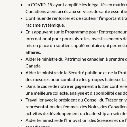
La COVID-19 ayant amplifié les inégalités en matière d
Canadiens aient accès aux services de santé essentie
Continuer de renforcer et de soutenir l’important tra
racisme systémique.
En s’appuyant sur le Programme pour l’entrepreneuri
international pour poursuivre les investissements d
mis en place un soutien supplémentaire qui permettr
affaires.
Aider le ministre du Patrimoine canadien à prendre d
Canada.
Aider le ministre de la Sécurité publique et de la Pro
des mesures pour combattre les groupes haineux, la h
Dans le cadre de notre engagement à lutter contre l
une meilleure collecte, analyse et disponibilité des 
Travailler avec le président du Conseil du Trésor en v
représentation des femmes, des Noirs, des Canadien
activités de développement du leadership au sein de 
Aider le ministre de l’Innovation, des Sciences et de l’
canadiennes.