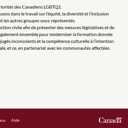
priorités des Canadiens LGBTQ2.
ns dans le travail sur l’équité, la diversité et l’inclusion
et les autres groupes sous-représentés.
ction civile afin de présenter des mesures législatives et de
ler également ensemble pour moderniser la formation donnée
éjugés inconscients et la compétence culturelle à l’intention
e, et ce, en partenariat avec les communautés affectées.
iaux
Aide