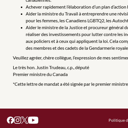
Achever rapidement l’élaboration d’un plan d’action
Aider la ministre du Travail à entreprendre une révis
pour les femmes, les Canadiens LGBTQ2, les Autochto
Aider le ministre de la Justice et procureur général d
réaliser des investissements pour lutter contre les 
aux policiers et à ceux qui appliquent la loi. Cela co
des membres et des cadets de la Gendarmerie royale 
Veuillez agréer, chère collègue, l’expression de mes sentime
Le très hon. Justin Trudeau, c.p., député
Premier ministre du Canada
*Cette lettre de mandat a été signée par le premier ministre 
Politique d