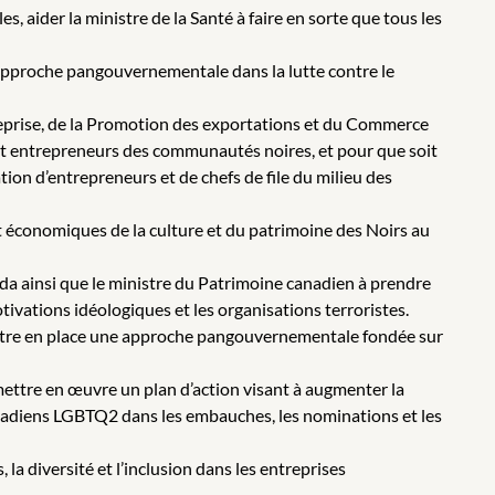
, aider la ministre de la Santé à faire en sorte que tous les
ne approche pangouvernementale dans la lutte contre le
reprise, de la Promotion des exportations et du Commerce
et entrepreneurs des communautés noires, et pour que soit
on d’entrepreneurs et de chefs de file du milieu des
t économiques de la culture et du patrimoine des Noirs au
nada ainsi que le ministre du Patrimoine canadien à prendre
ivations idéologiques et les organisations terroristes.
mettre en place une approche pangouvernementale fondée sur
à mettre en œuvre un plan d’action visant à augmenter la
nadiens LGBTQ2 dans les embauches, les nominations et les
 la diversité et l’inclusion dans les entreprises