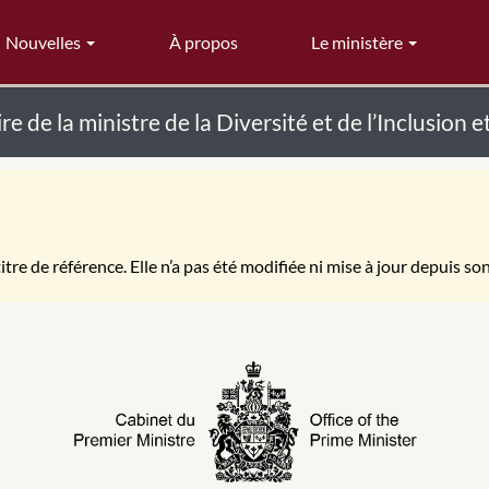
Nouvelles
À propos
Le ministère
e la ministre de la Diversité et de l’Inclusion e
itre de référence. Elle n’a pas été modifiée ni mise à jour depuis so