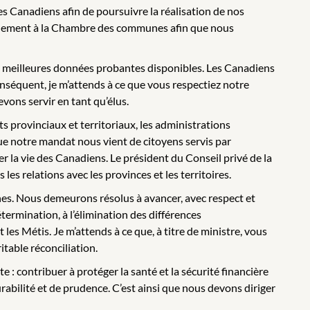
es Canadiens afin de poursuivre la réalisation de nos
uvernement à la Chambre des communes afin que nous
 les meilleures données probantes disponibles. Les Canadiens
onséquent, je m’attends à ce que vous respectiez notre
vons servir en tant qu’élus.
provinciaux et territoriaux, les administrations
e notre mandat nous vient de citoyens servis par
r la vie des Canadiens. Le président du Conseil privé de la
s relations avec les provinces et les territoires.
nes. Nous demeurons résolus à avancer, avec respect et
étermination, à l’élimination des différences
es Métis. Je m’attends à ce que, à titre de ministre, vous
itable réconciliation.
: contribuer à protéger la santé et la sécurité financière
abilité et de prudence. C’est ainsi que nous devons diriger