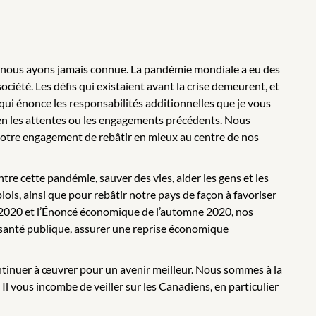
que nous ayons jamais connue. La pandémie mondiale a eu des
ciété. Les défis qui existaient avant la crise demeurent, et
 qui énonce les responsabilités additionnelles que je vous
en les attentes ou les engagements précédents. Nous
notre engagement de rebâtir en mieux au centre de nos
re cette pandémie, sauver des vies, aider les gens et les
lois, ainsi que pour rebâtir notre pays de façon à favoriser
e 2020 et l’Énoncé économique de l’automne 2020, nos
a santé publique, assurer une reprise économique
ontinuer à œuvrer pour un avenir meilleur. Nous sommes à la
 Il vous incombe de veiller sur les Canadiens, en particulier