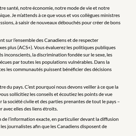
tre santé, notre économie, notre mode de vie et notre
ique. Je m’attends à ce que vous et vos collègues ministres
issions, à saisir de nouveaux débouchés pour créer de bons
nt sur l’ensemble des Canadiens et de respecter
xes plus (ACS+). Vous évaluerez les politiques publiques
s inconscients, la discrimination fondée sur le sexe, les
écues par toutes les populations vulnérables. Dans la
outes les communautés puissent bénéficier des décisions
re du pays. C’est pourquoi nous devons veiller à ce que la
us sollicitiez les conseils et écoutiez les points de vue
la société civile et des parties prenantes de tout le pays –
 avec elles des liens étroits.
e l’information exacte, en particulier devant la diffusion
les journalistes afin que les Canadiens disposent de