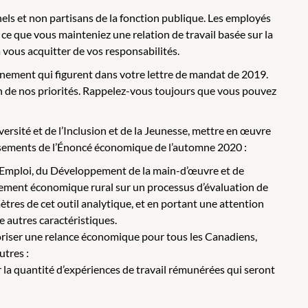
els et non partisans de la fonction publique. Les employés
ce que vous mainteniez une relation de travail basée sur la
à vous acquitter de vos responsabilités.
rnement qui figurent dans votre lettre de mandat de 2019.
n de nos priorités. Rappelez-vous toujours que vous pouvez
versité et de l’Inclusion et de la Jeunesse, mettre en œuvre
issements de l’Énoncé économique de l’automne 2020 :
e l’Emploi, du Développement de la main-d’œuvre et de
ppement économique rural sur un processus d’évaluation de
mètres de cet outil analytique, et en portant une attention
re autres caractéristiques.
oriser une relance économique pour tous les Canadiens,
utres :
r la quantité d’expériences de travail rémunérées qui seront