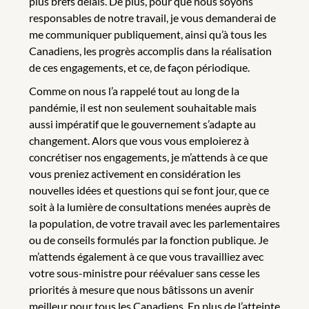
plus brefs délais. De plus, pour que nous soyons
responsables de notre travail, je vous demanderai de
me communiquer publiquement, ainsi qu’à tous les
Canadiens, les progrès accomplis dans la réalisation
de ces engagements, et ce, de façon périodique.
Comme on nous l’a rappelé tout au long de la
pandémie, il est non seulement souhaitable mais
aussi impératif que le gouvernement s’adapte au
changement. Alors que vous vous emploierez à
concrétiser nos engagements, je m’attends à ce que
vous preniez activement en considération les
nouvelles idées et questions qui se font jour, que ce
soit à la lumière de consultations menées auprès de
la population, de votre travail avec les parlementaires
ou de conseils formulés par la fonction publique. Je
m’attends également à ce que vous travailliez avec
votre sous-ministre pour réévaluer sans cesse les
priorités à mesure que nous bâtissons un avenir
meilleur pour tous les Canadiens. En plus de l’atteinte