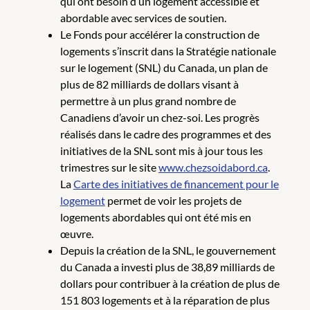
qui ont besoin d’un logement accessible et
abordable avec services de soutien.
Le Fonds pour accélérer la construction de
logements s’inscrit dans la Stratégie nationale
sur le logement (SNL) du Canada, un plan de
plus de 82 milliards de dollars visant à
permettre à un plus grand nombre de
Canadiens d’avoir un chez-soi. Les progrès
réalisés dans le cadre des programmes et des
initiatives de la SNL sont mis à jour tous les
trimestres sur le site
www.chezsoidabord.ca
.
La
Carte des initiatives de financement pour le
logement
permet de voir les projets de
logements abordables qui ont été mis en
œuvre.
Depuis la création de la SNL, le gouvernement
du Canada a investi plus de 38,89 milliards de
dollars pour contribuer à la création de plus de
151 803 logements et à la réparation de plus