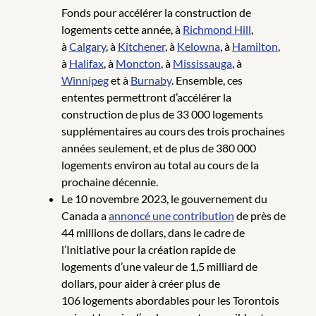
Fonds pour accélérer la construction de
logements cette année, à
Richmond Hill
,
à
Calgary
, à
Kitchener
, à
Kelowna
, à
Hamilton
,
à
Halifax
, à
Moncton
, à
Mississauga
, à
Winnipeg
et à
Burnaby
. Ensemble, ces
ententes permettront d’accélérer la
construction de plus de 33 000 logements
supplémentaires au cours des trois prochaines
années seulement, et de plus de 380 000
logements environ au total au cours de la
prochaine décennie.
Le 10 novembre 2023, le gouvernement du
Canada a
annoncé une contribution
de près de
44 millions de dollars, dans le cadre de
l’Initiative pour la création rapide de
logements d’une valeur de 1,5 milliard de
dollars, pour aider à créer plus de
106 logements abordables pour les Torontois