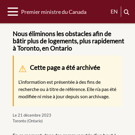
Basculer la navigation
EN
Premier ministre du Canada
Nous éliminons les obstacles afin de
bâtir plus de logements, plus rapidement
à Toronto, en Ontario
Message d'avertissement
Cette page a été archivée
L’information est présentée à des fins de
recherche ou à titre de référence. Elle n’a pas été
modifiée ni mise à jour depuis son archivage.
Le 21 décembre 2023
Toronto (Ontario)