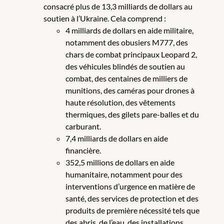
consacré plus de 13,3 milliards de dollars au
soutien à l’Ukraine. Cela comprend :
4 milliards de dollars en aide militaire,
notamment des obusiers M777, des
chars de combat principaux Leopard 2,
des véhicules blindés de soutien au
combat, des centaines de milliers de
munitions, des caméras pour drones à
haute résolution, des vêtements
thermiques, des gilets pare-balles et du
carburant.
7,4 milliards de dollars en aide
financière.
352,5 millions de dollars en aide
humanitaire, notamment pour des
interventions d’urgence en matière de
santé, des services de protection et des
produits de première nécessité tels que
des abris, de l’eau, des installations