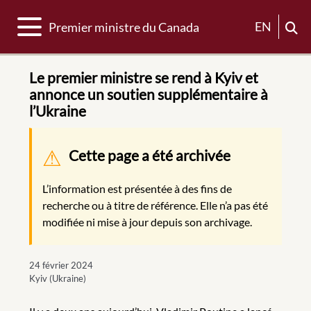
Basculer la navigation
EN
Premier ministre du Canada
Le premier ministre se rend à Kyiv et
annonce un soutien supplémentaire à
l’Ukraine
Message d'avertissement
Cette page a été archivée
L’information est présentée à des fins de
recherche ou à titre de référence. Elle n’a pas été
modifiée ni mise à jour depuis son archivage.
24 février 2024
Kyiv (Ukraine)