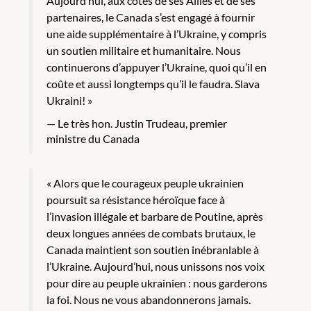
Aujourd’hui, aux côtés de ses Alliés et de ses
partenaires, le Canada s’est engagé à fournir
une aide supplémentaire à l’Ukraine, y compris
un soutien militaire et humanitaire. Nous
continuerons d’appuyer l’Ukraine, quoi qu’il en
coûte et aussi longtemps qu’il le faudra. Slava
Ukraini! »
Le très hon. Justin Trudeau, premier
ministre du Canada
« Alors que le courageux peuple ukrainien
poursuit sa résistance héroïque face à
l’invasion illégale et barbare de Poutine, après
deux longues années de combats brutaux, le
Canada maintient son soutien inébranlable à
l’Ukraine. Aujourd’hui, nous unissons nos voix
pour dire au peuple ukrainien : nous garderons
la foi. Nous ne vous abandonnerons jamais.