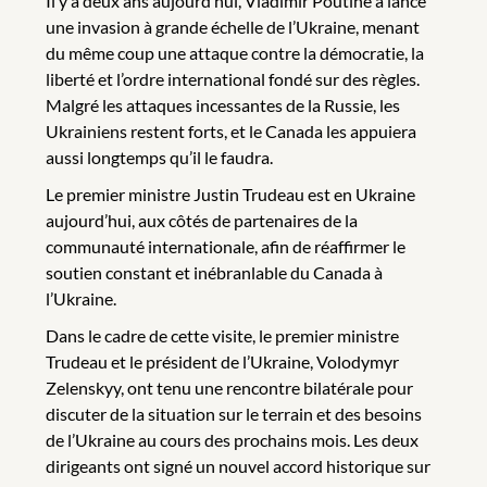
Il y a deux ans aujourd’hui, Vladimir Poutine a lancé
une invasion à grande échelle de l’Ukraine, menant
du même coup une attaque contre la démocratie, la
liberté et l’ordre international fondé sur des règles.
Malgré les attaques incessantes de la Russie, les
Ukrainiens restent forts, et le Canada les appuiera
aussi longtemps qu’il le faudra.
Le premier ministre Justin Trudeau est en Ukraine
aujourd’hui, aux côtés de partenaires de la
communauté internationale, afin de réaffirmer le
soutien constant et inébranlable du Canada à
l’Ukraine.
Dans le cadre de cette visite, le premier ministre
Trudeau et le président de l’Ukraine, Volodymyr
Zelenskyy, ont tenu une rencontre bilatérale pour
discuter de la situation sur le terrain et des besoins
de l’Ukraine au cours des prochains mois. Les deux
dirigeants ont signé un nouvel accord historique sur