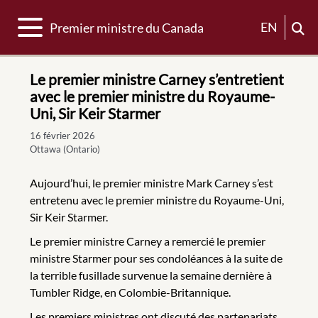
Basculer la navigation
EN
Premier ministre du Canada
Le premier ministre Carney s’entretient
avec le premier ministre du Royaume-
Uni, Sir Keir Starmer
16 février 2026
Ottawa (Ontario)
Aujourd’hui, le premier ministre Mark Carney s’est
entretenu avec le premier ministre du Royaume-Uni,
Sir Keir Starmer.
Le premier ministre Carney a remercié le premier
ministre Starmer pour ses condoléances à la suite de
la terrible fusillade survenue la semaine dernière à
Tumbler Ridge, en Colombie-Britannique.
Les premiers ministres ont discuté des partenariats