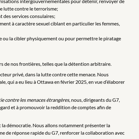
ganisations intergouvernementales pour détenir, renvoyer de
e lutte contre le terrorisme;
t des services consulaires;
ent à caractère sexuel ciblant en particulier les femmes,
nne ou la cibler physiquement ou pour permettre le piratage
de nos frontières, telles que la détention arbitraire.
secteur privé, dans la lutte contre cette menace. Nous
, qui a eu lieu à Ottawa en février 2025, en vue d’élaborer
ie contre les menaces étrangères
, nous, dirigeants du G7,
égard et à promouvoir la reddition de comptes afin de
:
 et la démocratie. Nous allons notamment présenter la
e de réponse rapide du G7, renforcer la collaboration avec