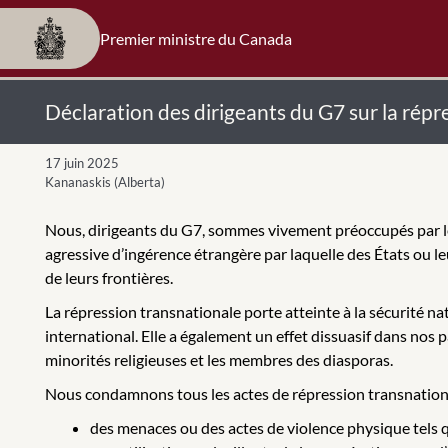
Premier ministre du Canada
Déclaration des dirigeants du G7 sur la répr
17 juin 2025
Kananaskis (Alberta)
Nous, dirigeants du G7, sommes vivement préoccupés par le
agressive d’ingérence étrangère par laquelle des États ou 
de leurs frontières.
La répression transnationale porte atteinte à la sécurité nat
international. Elle a également un effet dissuasif dans nos p
minorités religieuses et les membres des diasporas.
Nous condamnons tous les actes de répression transnationale
des menaces ou des actes de violence physique tels qu