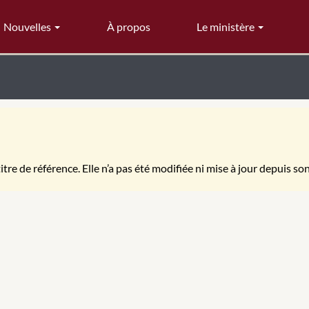
Nouvelles
À propos
Le ministère
itre de référence. Elle n’a pas été modifiée ni mise à jour depuis so