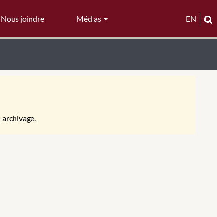
Nous joindre
Médias
EN
n archivage.