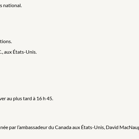
s national.
tions.
, aux États-Unis.
er au plus tard à 16 h 45.
onnée par l’ambassadeur du Canada aux États-Unis, David MacNau