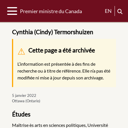
Basculer la navigation
EN
Premier ministre du Canada
Cynthia (Cindy) Termorshuizen
Message d'avertissement
Cette page a été archivée
L’information est présentée à des fins de
recherche ou à titre de référence. Elle n’a pas été
modifiée ni mise à jour depuis son archivage.
5 janvier 2022
Ottawa (Ontario)
Études
Maîtrise ès arts en sciences politiques, Université