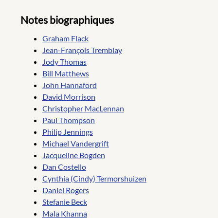
Notes biographiques
Graham Flack
Jean-François Tremblay
Jody Thomas
Bill Matthews
John Hannaford
David Morrison
Christopher MacLennan
Paul Thompson
Philip Jennings
Michael Vandergrift
Jacqueline Bogden
Dan Costello
Cynthia (Cindy) Termorshuizen
Daniel Rogers
Stefanie Beck
Mala Khanna