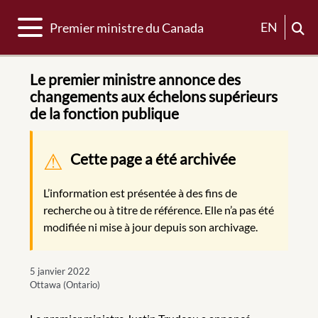
Basculer la navigation
EN
Premier ministre du Canada
Le premier ministre annonce des
changements aux échelons supérieurs
de la fonction publique
Message d'avertissement
Cette page a été archivée
L’information est présentée à des fins de
recherche ou à titre de référence. Elle n’a pas été
modifiée ni mise à jour depuis son archivage.
5 janvier 2022
Ottawa (Ontario)