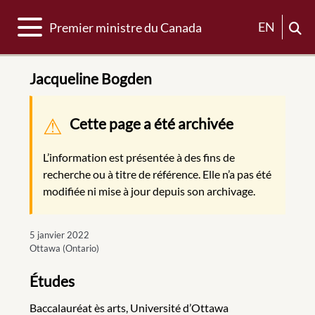
Basculer la navigation
EN
Premier ministre du Canada
Jacqueline Bogden
Message d'avertissement
Cette page a été archivée
L’information est présentée à des fins de
recherche ou à titre de référence. Elle n’a pas été
modifiée ni mise à jour depuis son archivage.
5 janvier 2022
Ottawa (Ontario)
Études
Baccalauréat ès arts, Université d’Ottawa