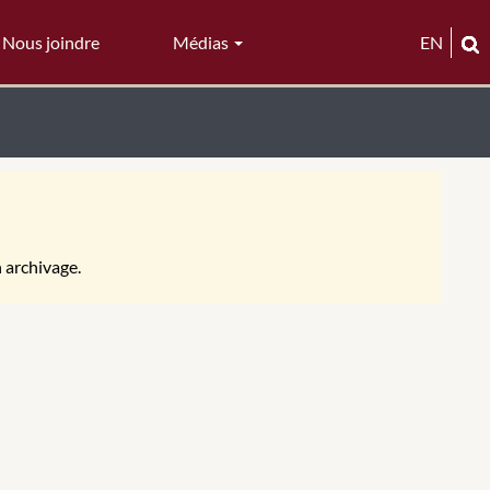
Nous joindre
Médias
EN
n archivage.