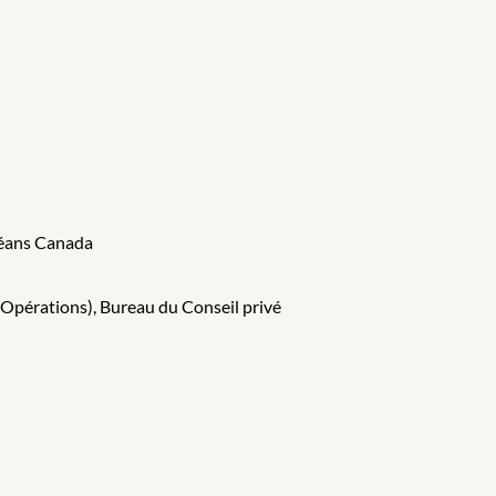
céans Canada
(Opérations), Bureau du Conseil privé