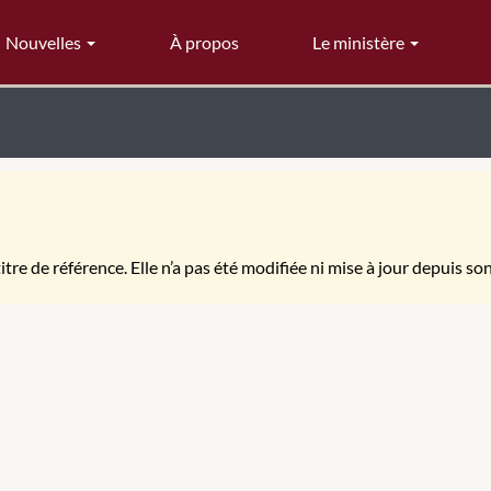
Nouvelles
À propos
Le ministère
itre de référence. Elle n’a pas été modifiée ni mise à jour depuis so