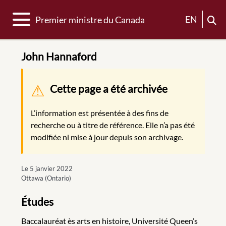
Basculer la navigation
EN
Premier ministre du Canada
John Hannaford
Message d'avertissement
Cette page a été archivée
L’information est présentée à des fins de
recherche ou à titre de référence. Elle n’a pas été
modifiée ni mise à jour depuis son archivage.
Le 5 janvier 2022
Ottawa (Ontario)
Études
Baccalauréat ès arts en histoire, Université Queen’s