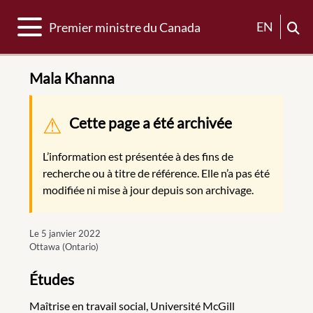
Basculer la navigation
EN
Premier ministre du Canada
Mala Khanna
Message d'avertissement
Cette page a été archivée
L’information est présentée à des fins de
recherche ou à titre de référence. Elle n’a pas été
modifiée ni mise à jour depuis son archivage.
Le 5 janvier 2022
Ottawa (Ontario)
Études
Maîtrise en travail social, Université McGill