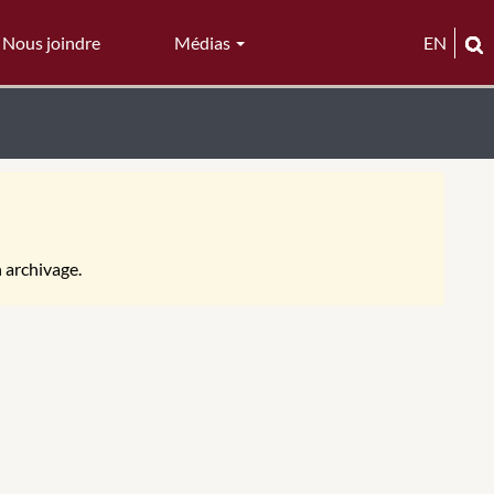
Nous joindre
Médias
EN
n archivage.