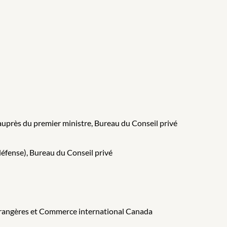
 auprès du premier ministre, Bureau du Conseil privé
 défense), Bureau du Conseil privé
s étrangères et Commerce international Canada