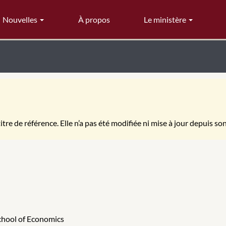
Nouvelles
À propos
Le ministère
itre de référence. Elle n’a pas été modifiée ni mise à jour depuis so
School of Economics