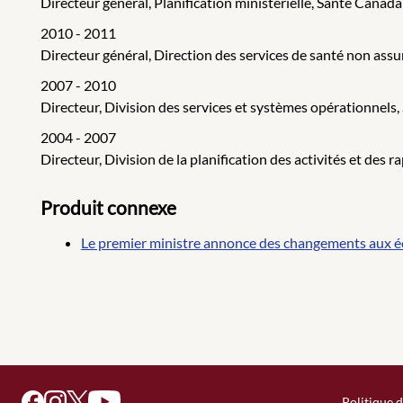
Directeur général, Planification ministérielle, Santé Canada
2010 - 2011
Directeur général, Direction des services de santé non ass
2007 - 2010
Directeur, Division des services et systèmes opérationnels
2004 - 2007
Directeur, Division de la planification des activités et des 
Produit connexe
Le premier ministre annonce des changements aux éc
Politique d