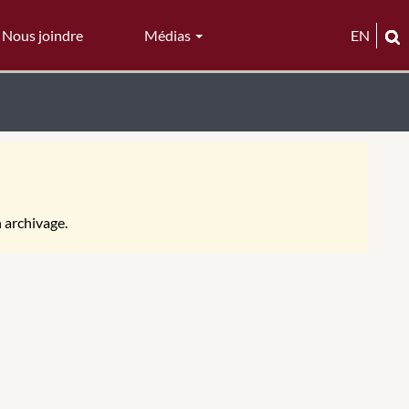
Nous joindre
Médias
EN
n archivage.