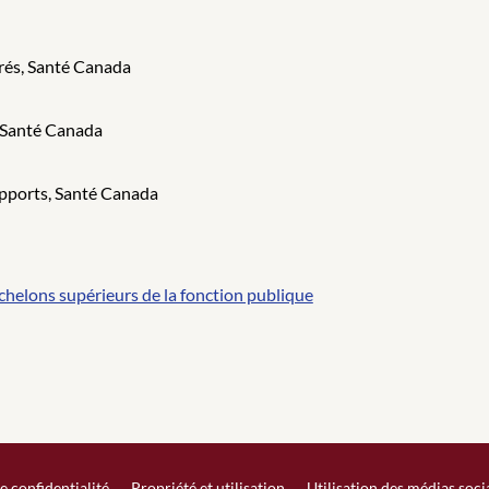
urés, Santé Canada
, Santé Canada
rapports, Santé Canada
helons supérieurs de la fonction publique
e confidentialité
Propriété et utilisation
Utilisation des médias soc