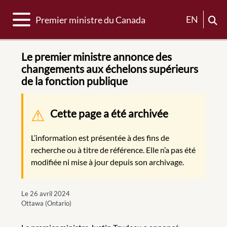
Basculer la navigation
EN
Premier ministre du Canada
Le premier ministre annonce des
changements aux échelons supérieurs
de la fonction publique
Message d'avertissement
Cette page a été archivée
L’information est présentée à des fins de
recherche ou à titre de référence. Elle n’a pas été
modifiée ni mise à jour depuis son archivage.
Le 26 avril 2024
Ottawa (Ontario)