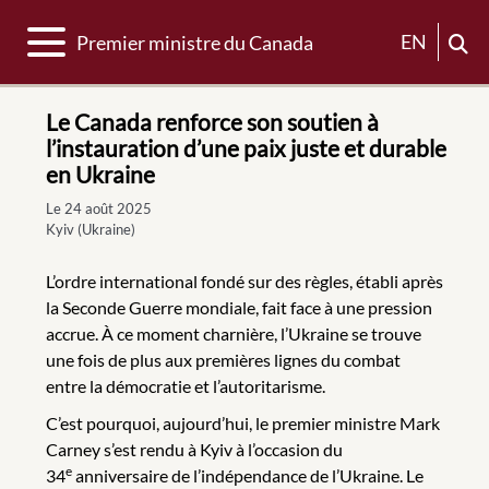
Basculer la navigation
EN
Premier ministre du Canada
Le Canada renforce son soutien à
l’instauration d’une paix juste et durable
en Ukraine
Le 24 août 2025
Kyiv (Ukraine)
L’ordre international fondé sur des règles, établi après
la Seconde Guerre mondiale, fait face à une pression
accrue. À ce moment charnière, l’Ukraine se trouve
une fois de plus aux premières lignes du combat
entre la démocratie et l’autoritarisme.
C’est pourquoi, aujourd’hui, le premier ministre Mark
Carney s’est rendu à Kyiv à l’occasion du
e
34
anniversaire de l’indépendance de l’Ukraine. Le