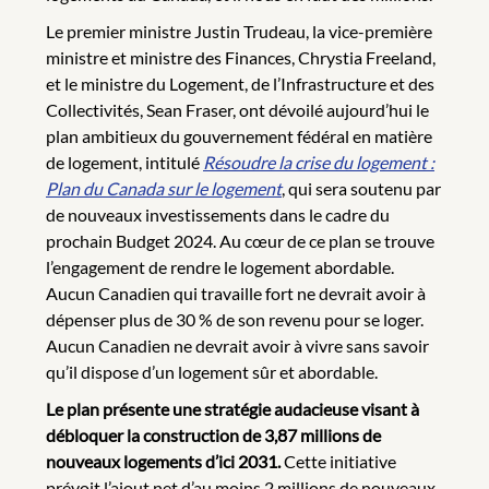
Le premier ministre Justin Trudeau, la vice-première
ministre et ministre des Finances, Chrystia Freeland,
et le ministre du Logement, de l’Infrastructure et des
Collectivités, Sean Fraser, ont dévoilé aujourd’hui le
plan ambitieux du gouvernement fédéral en matière
de logement, intitulé
Résoudre la crise du logement :
Plan du Canada sur le logement
, qui sera soutenu par
de nouveaux investissements dans le cadre du
prochain Budget 2024. Au cœur de ce plan se trouve
l’engagement de rendre le logement abordable.
Aucun Canadien qui travaille fort ne devrait avoir à
dépenser plus de 30 % de son revenu pour se loger.
Aucun Canadien ne devrait avoir à vivre sans savoir
qu’il dispose d’un logement sûr et abordable.
Le plan présente une stratégie audacieuse visant à
débloquer la construction de 3,87 millions de
nouveaux logements d’ici 2031.
Cette initiative
prévoit l’ajout net d’au moins 2 millions de nouveaux