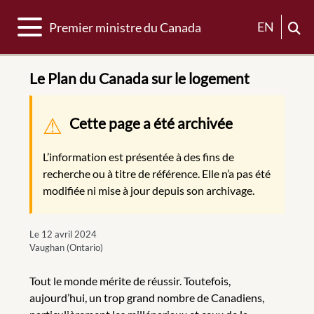
Basculer la navigation
EN
Premier ministre du Canada
Le Plan du Canada sur le logement
Message d'avertissement
Cette page a été archivée
L’information est présentée à des fins de
recherche ou à titre de référence. Elle n’a pas été
modifiée ni mise à jour depuis son archivage.
Le 12 avril 2024
Vaughan (Ontario)
Tout le monde mérite de réussir. Toutefois,
aujourd’hui, un trop grand nombre de Canadiens,